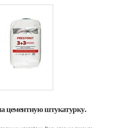
на цементную штукатурку.