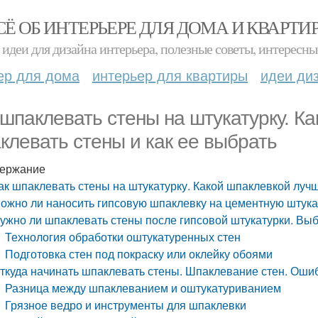
СЁ ОБ ИНТЕРЬЕРЕ ДЛЯ ДОМА И КВАРТИ
идеи для дизайна интерьера, полезные советы, интересны
ер для дома
интерьер для квартиры
идеи ди
 шпаклевать стены на штукатурку. К
клевать стены и как ее выбрать
ержание
ак шпаклевать стены на штукатурку. Какой шпаклевкой луч
ожно ли наносить гипсовую шпаклевку на цементную штукат
ужно ли шпаклевать стены после гипсовой штукатурки. Вы
Технология обработки оштукатуренных стен
Подготовка стен под покраску или оклейку обоями
ткуда начинать шпаклевать стены. Шпаклевание стен. Ошиб
Разница между шпаклеванием и оштукатуриванием
Грязное ведро и инструменты для шпаклевки