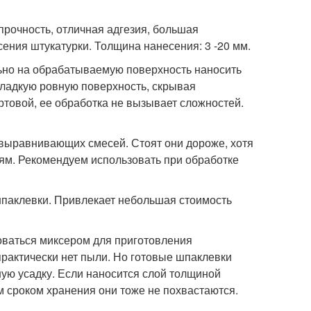
прочность, отличная адгезия, большая
ения штукатурки. Толщина нанесения: 3 -20 мм.
льно на обрабатываемую поверхность наносить
ладкую ровную поверхность, скрывая
овой, ее обработка не вызывает сложностей.
 выравнивающих смесей. Стоят они дороже, хотя
ям. Рекомендуем использовать при обработке
паклевки. Привлекает небольшая стоимость
оваться миксером для приготовления
рактически нет пыли. Но готовые шпаклевки
шую усадку. Если наносится слой толщиной
м сроком хранения они тоже не похвастаются.