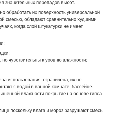
ия значительных перепадов высот.
ожно обработать их поверхность универсальной
ой смесью, обладают сравнительно худшими
чаях, когда слой штукатурки не имеет
и:
адки;
, но чувствительны к уровню влажности;
.
ера использования ограничена, их не
нтакт с водой в ванной комнате, бассейне.
овышенной влажности покрытие на основе гипса
лице поскольку влага и мороз разрушают смесь