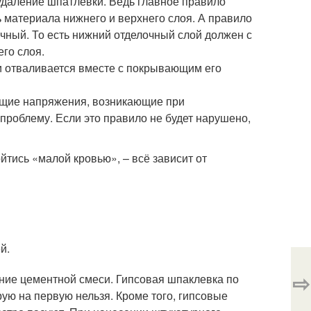
удаление шпатлёвки. Ведь главное правило
 материала нижнего и верхнего слоя. А правило
чный. То есть нижний отделочный слой должен с
его слоя.
и отваливается вместе с покрывающим его
ющие напряжения, возникающие при
 проблему. Если это правило не будет нарушено,
йтись «малой кровью», – всё зависит от
й.
⇨
ение цементной смеси. Гипсовая шпаклевка по
рую на первую нельзя. Кроме того, гипсовые