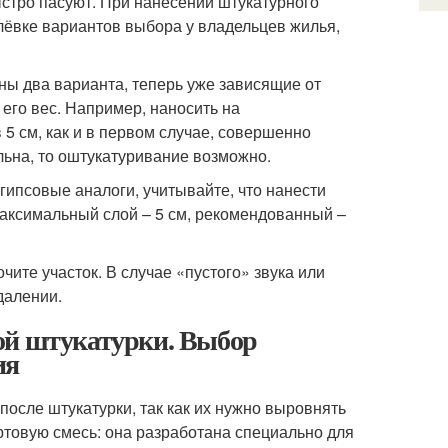
стро пасуют. При нанесении штукатурного
лёвке вариантов выбора у владельцев жилья,
ны два варианта, теперь уже зависящие от
его вес. Например, наносить на
 см, как и в первом случае, совершенно
льна, то оштукатуривание возможно.
гипсовые аналоги, учитывайте, что нанести
максимальный слой – 5 см, рекомендованный –
ите участок. В случае «пустого» звука или
далении.
ой штукатурки. Выбор
ия
после штукатурки, так как их нужно выровнять
ртовую смесь: она разработана специально для