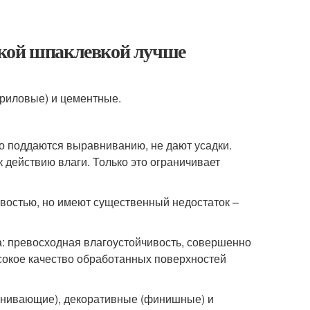
акой шпаклевкой лучше
криловые) и цементные.
о поддаются выравниванию, не дают усадки.
 действию влаги. Только это ограничивает
востью, но имеют существенный недостаток –
а: превосходная влагоустойчивость, совершенно
сокое качество обработанных поверхностей
внивающие), декоративные (финишные) и