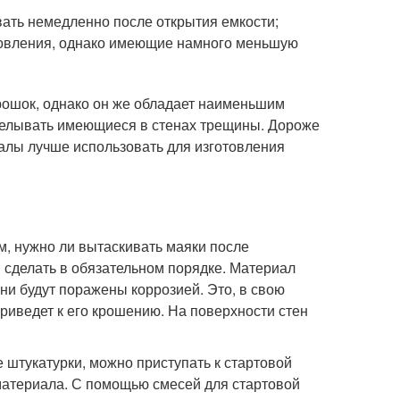
вать немедленно после открытия емкости;
отовления, однако имеющие намного меньшую
рошок, однако он же обладает наименьшим
аделывать имеющиеся в стенах трещины. Дороже
иалы лучше использовать для изготовления
м, нужно ли вытаскивать маяки после
я сделать в обязательном порядке. Материал
они будут поражены коррозией. Это, в свою
 приведет к его крошению. На поверхности стен
е штукатурки, можно приступать к стартовой
материала. С помощью смесей для стартовой