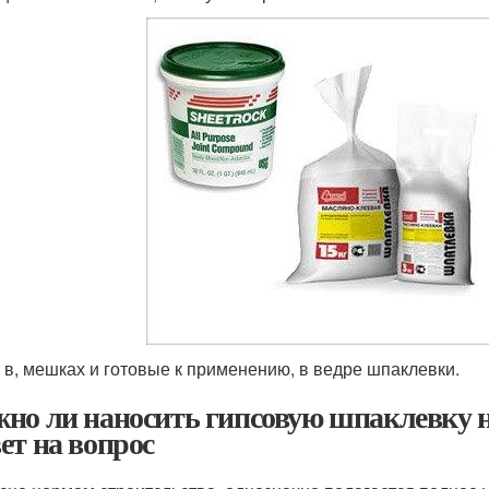
 в, мешках и готовые к применению, в ведре шпаклевки.
но ли наносить гипсовую шпаклевку 
ет на вопрос