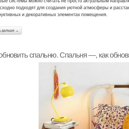
вые системы можно считать не просто актуальным направле
сходно подходят для создания уютной атмосферы и расстан
руктивных и декоративных элементах помещения.
ь дальше →
 обновить спальню. Спальня —, как обнов