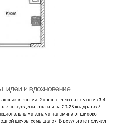
: идеи и вдохновение
ающих в России. Хорошо, если на семью из 3-4
и все вынуждены ютиться на 20-25 квадратах?
ункциональными зонами напоминают широко
з одной шкуры семь шапок. В результате получил