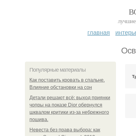
В
лучшие 
главная
интерь
Осв
Популярные материалы
Т
Как поставить кровать в спальне.
Влияние обстановки на сон
Детали решают всё: выход приянки
чопры на показе Dior обернулся
шквалом критики из-за небрежного
пошива.
Невеста без права выбора: как