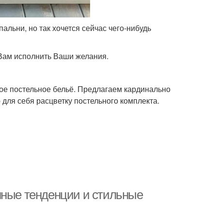
альни, но так хочется сейчас чего-нибудь
 Вам исполнить Ваши желания.
ое постельное бельё. Предлагаем кардинально
для себя расцветку постельного комплекта.
нные тенденции и стильные