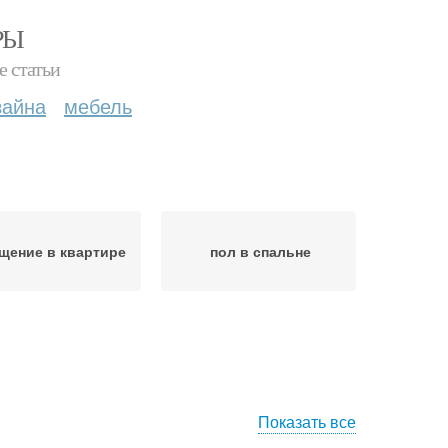
РЫ
е статьи
зайна
мебель
щение в квартире
пол в спальне
Показать все