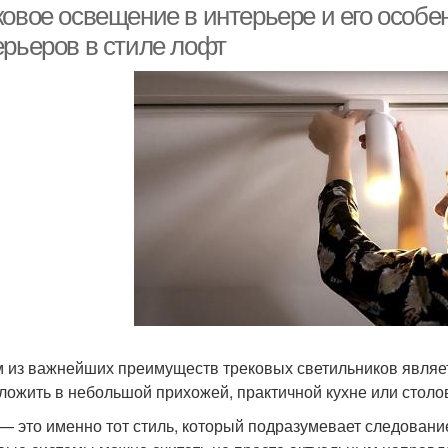
ковое освещение в интерьере и его особе
ерьеров в стиле лофт
 из важнейших преимуществ трековых светильников являет
ложить в небольшой прихожей, практичной кухне или столов
— это именно тот стиль, который подразумевает следование