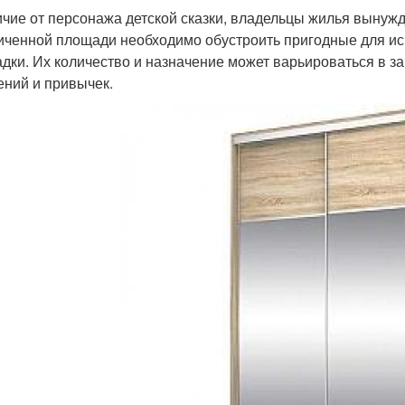
ичие от персонажа детской сказки, владельцы жилья выну
иченной площади необходимо обустроить пригодные для ис
дки. Их количество и назначение может варьироваться в за
ений и привычек.