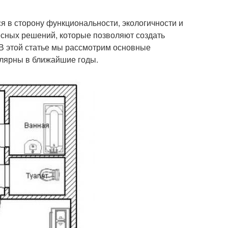
я в сторону функциональности, экологичности и
сных решений, которые позволяют создать
 В этой статье мы рассмотрим основные
улярны в ближайшие годы.