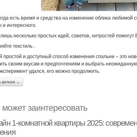
егда есть время и средства на изменение облика любимой сп
о и интересного.
 лишь несколько простых идей, советов, хитростей помогут
яйте текстиль .
 простой и доступный способ изменения спальни – это нов
ить своим вкусам и предпочтениям и выбрать неожиданную 
эксперимент удался, его можно продолжить.
ь дальше →
 может заинтересовать
айн 1-комнатной квартиры 2025: совреме
ения