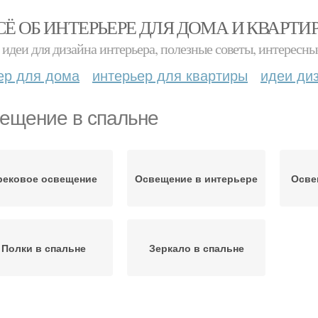
СЁ ОБ ИНТЕРЬЕРЕ ДЛЯ ДОМА И КВАРТИ
идеи для дизайна интерьера, полезные советы, интересны
ер для дома
интерьер для квартиры
идеи ди
ещение в спальне
рековое освещение
Освещение в интерьере
Осве
Полки в спальне
Зеркало в спальне