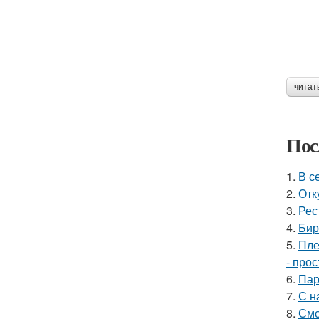
читат
Пос
1.
В с
2.
Отк
3.
Рес
4.
Бир
5.
Пле
- прос
6.
Пар
7.
С н
8.
Смо