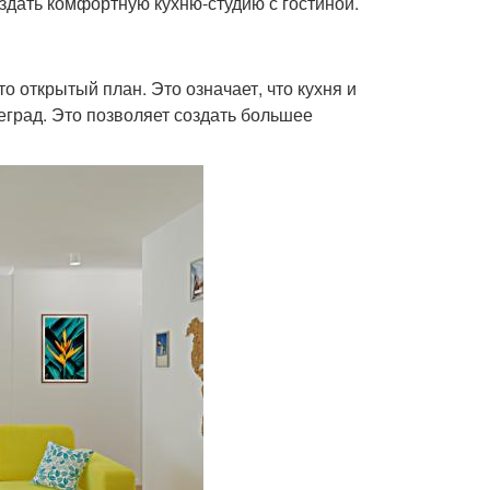
дать комфортную кухню-студию с гостиной.
о открытый план. Это означает, что кухня и
еград. Это позволяет создать большее