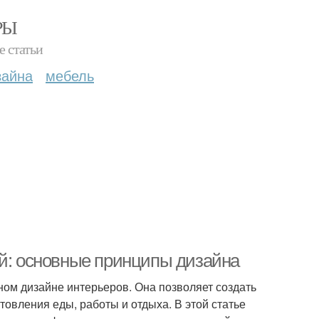
РЫ
е статьи
зайна
мебель
ой: основные принципы дизайна
нном дизайне интерьеров. Она позволяет создать
овления еды, работы и отдыха. В этой статье