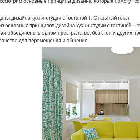
ссмотрим основные принципы дизайна, которые помогут соз
ипы дизайна кухни-студии с гостиной 1. Открытый план
из основных принципов дизайна кухни-студии с гостиной – эт
ная объединены в одном пространстве, без стен и других пр
ранство для перемещения и общения.