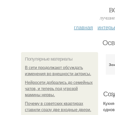
В
лучшие 
главная
интерь
Осв
Популярные материалы
Зон
В сети продолжают обсуждать
изменения во внешности актрисы.
Нейросети добрались до семейных
чатов, и теперь под угрозой
Соз
мамины нервы.
Кухня
Почему в советских квартирах
однов
ставили сразу две входные двери.