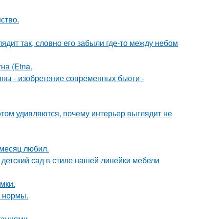
ство.
ядит так, словно его забыли где-то между небом
на (Etna.
оны - изобретение современных бьюти -
потом удивляются, почему интерьер выглядит не
месяц любил.
детский сад в стиле нашей линейки мебели
мки.
о нормы.
таниями.