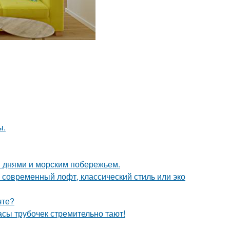
ы.
 днями и морским побережьем.
о современный лофт, классический стиль или эко
чте?
пасы трубочек стремительно тают!