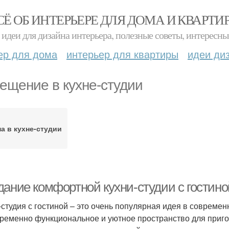
СЁ ОБ ИНТЕРЬЕРЕ ДЛЯ ДОМА И КВАРТИ
идеи для дизайна интерьера, полезные советы, интересны
ер для дома
интерьер для квартиры
идеи ди
ещение в кухне-студии
а в кухне-студии
дание комфортной кухни-студии с гостин
-студия с гостиной – это очень популярная идея в совреме
ременно функциональное и уютное пространство для пригот