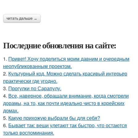
читать дальше →
Последние обновления на сайте:
1.
Привет! Хочу поделиться моим давним и очередным
неопубликованным проектом.
2.
Культурный код. Можно сделать красивый интерьер
практически где угодно.
3.
Прогулки по Сарапулу.
4.
Все, наверное, обращали внимание, когда смотрели
дорамы, на то, как почти идеально чисто в корейских
домах.
5.
Какую прихожую выбрали бы для себя?
6.
Бывает так: вещи улетают так быстро, что остаются
только воспоминания.