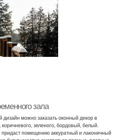
ременного зала
й дизайн можно заказать оконный декор в
, коричневого, зеленого, бордовый, белый.
ми придаст помещению аккуратный и лаконичный