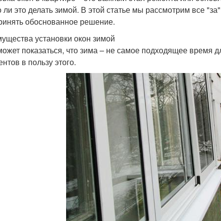
 ли это делать зимой. В этой статье мы рассмотрим все "за"
ринять обоснованное решение.
ущества установки окон зимой
может показаться, что зима – не самое подходящее время дл
ентов в пользу этого.