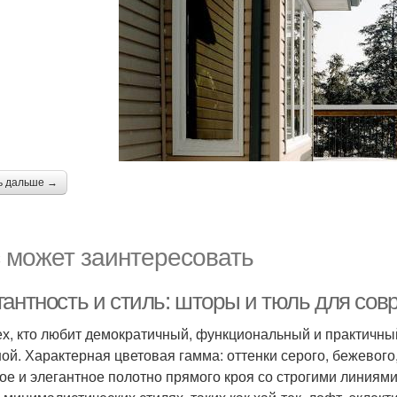
ь дальше →
 может заинтересовать
гантность и стиль: шторы и тюль для сов
ех, кто любит демократичный, функциональный и практичны
ной. Характерная цветовая гамма: оттенки серого, бежевого
ое и элегантное полотно прямого кроя со строгими линия