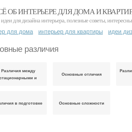
СЁ ОБ ИНТЕРЬЕРЕ ДЛЯ ДОМА И КВАРТИ
идеи для дизайна интерьера, полезные советы, интересны
ер для дома
интерьер для квартиры
идеи ди
овные различия
Различия между
Разли
Основные отличия
стационарными и
зличия в подготовке
Основные сложности