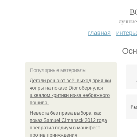
В
лучшие 
главная
интерь
Осн
Популярные материалы
Детали решают всё: выход приянки
чопры на показе Dior обернулся
шквалом критики из-за небрежного
пошива.
Ра
Невеста без права выбора: как
показ Samuel Cirnansck 2012 года
превратил подиум в манифест
против принуждения.