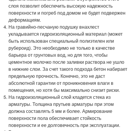
слоя позволит обеспечить высокую надежность
поверхности и погреб под домом не будет подвержен
деформациям.
На гравийно-песчаную подушку внахлест
укладывается гидроизоляционный материал (может
быть использован специальный полиэтилен или
рубероид). Это необходимо не только в качестве
барьера от грунтовых вод, но для того, чтобы
цементное молочко после заливки раствора не ушло
в нижние слои. За счет такого подхода бетон набирает
предельную прочность. Конечно, это не даст
абсолютной гарантии от проникновения влаги в
помещения, но хотя бы максимально снизит риски.
На гидроизоляционный слой кладется стека из
арматуры. Толщина прутьев арматуры при этом
должна составлять 5 мм и более. Армирование
поверхности пола обеспечивает стойкость
поверхности и ее долговечность при эксплуатации.