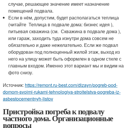
случае, решающее значение имеет назначение
помещений подвала.
Если в нём, допустим, будет располагаться теплица
(читайте Теплица в подвале дома: бизнес идея ),
питьевая скважина (см. Скважина в подвале дома ),
или гараж, заходить туда изнутри дома совсем не
обязательно и даже нежелательно. Если же подвал
оборудован под полноценный жилой этаж, выход из
него на улицу может быть оформлен в одном стиле с
главным входом. Именно этот вариант мы и видим на
фото снизу.
Источник:
https://remont.ru-best.com/dizayn/pogreb-pod-
domom-svoimi-rukami-tehnologiya-stroitelstva-pogreba-iz-
asbestocementnyh-listov
Пристройка погреба к подвалу
частного дома. Организационные
вопросы