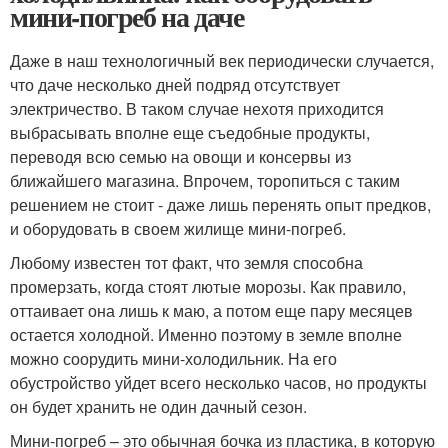
мини-погреб на даче
Даже в наш технологичный век периодически случается,
что даче несколько дней подряд отсутствует
электричество. В таком случае нехотя приходится
выбрасывать вполне еще съедобные продукты,
переводя всю семью на овощи и консервы из
ближайшего магазина. Впрочем, торопиться с таким
решением не стоит - даже лишь перенять опыт предков,
и оборудовать в своем жилище мини-погреб.
Любому известен тот факт, что земля способна
промерзать, когда стоят лютые морозы. Как правило,
оттаивает она лишь к маю, а потом еще пару месяцев
остается холодной. Именно поэтому в земле вполне
можно соорудить мини-холодильник. На его
обустройство уйдет всего несколько часов, но продукты
он будет хранить не один дачный сезон.
Мини-погреб – это обычная бочка из пластика, в которую