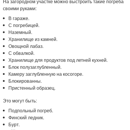
На загородном участке можно выстроить такие погреба
своими руками:
В гараже.
С погребицей.
Наземный.
Хранилище из камней.
Овощной лабаз.
С обвалкой.
Хранилище для продуктов под летней кухней.
Блок полузаглубленный.
Камеру заглубленную на косогоре.
Блокированны.
Пристенный образец.
Это могут быть:
Подпольный погреб.
Финский ледник.
Бурт.