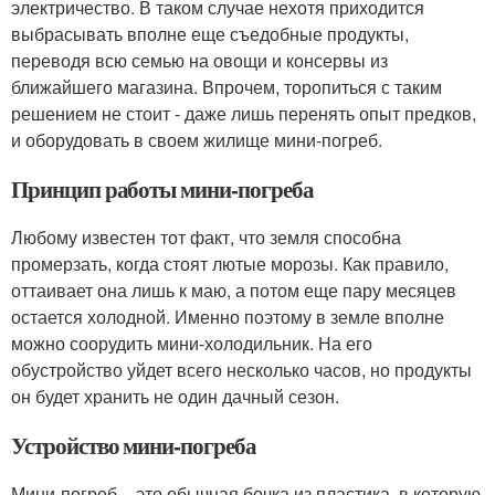
электричество. В таком случае нехотя приходится
выбрасывать вполне еще съедобные продукты,
переводя всю семью на овощи и консервы из
ближайшего магазина. Впрочем, торопиться с таким
решением не стоит - даже лишь перенять опыт предков,
и оборудовать в своем жилище мини-погреб.
Принцип работы мини-погреба
Любому известен тот факт, что земля способна
промерзать, когда стоят лютые морозы. Как правило,
оттаивает она лишь к маю, а потом еще пару месяцев
остается холодной. Именно поэтому в земле вполне
можно соорудить мини-холодильник. На его
обустройство уйдет всего несколько часов, но продукты
он будет хранить не один дачный сезон.
Устройство мини-погреба
Мини-погреб – это обычная бочка из пластика, в которую