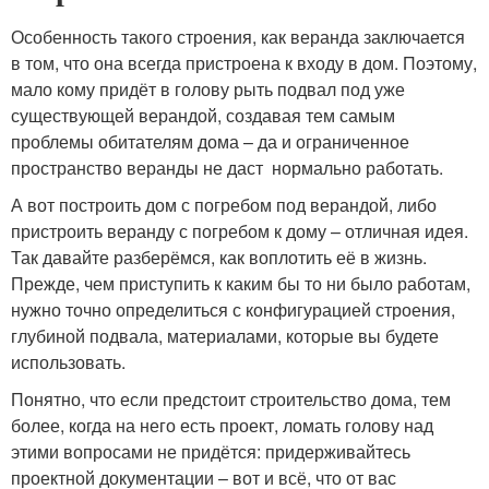
Особенность такого строения, как веранда заключается
в том, что она всегда пристроена к входу в дом. Поэтому,
мало кому придёт в голову рыть подвал под уже
существующей верандой, создавая тем самым
проблемы обитателям дома – да и ограниченное
пространство веранды не даст нормально работать.
А вот построить дом с погребом под верандой, либо
пристроить веранду с погребом к дому – отличная идея.
Так давайте разберёмся, как воплотить её в жизнь.
Прежде, чем приступить к каким бы то ни было работам,
нужно точно определиться с конфигурацией строения,
глубиной подвала, материалами, которые вы будете
использовать.
Понятно, что если предстоит строительство дома, тем
более, когда на него есть проект, ломать голову над
этими вопросами не придётся: придерживайтесь
проектной документации – вот и всё, что от вас