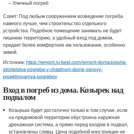
– Уличный погреб
Совет: Под любым сооружением возведение погреба
намного лучше, чем строительство отдельного
устройства. Подобное помещение занимать не будет
лишнюю территорию, а удобный вход под домом,
придает более комфортное им пользование, особенно
зимой.
Источник:
https://remont.ru-best.com/remont-doma/pravila-
stroitelstva-pogreba-v-chastnom-dome-osnovy-
proektirovaniya-pogrebov
Вход в погреб из дома. Козырек над
подвалом
Козырька будет достаточно только в том случае, если
на придомовой территории обустроена наружная
дренажная система, а прямо перед входом в подвал,
установлены сливы. Цена подобной конструкции не