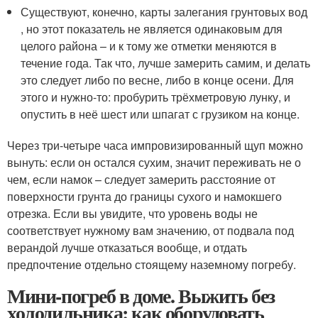
Существуют, конечно, карты залегания грунтовых вод
, но этот показатель не является одинаковым для
целого района – и к тому же отметки меняются в
течение года. Так что, лучше замерить самим, и делать
это следует либо по весне, либо в конце осени. Для
этого и нужно-то: пробурить трёхметровую лунку, и
опустить в неё шест или шпагат с грузиком на конце.
Через три-четыре часа импровизированный щуп можно
вынуть: если он остался сухим, значит переживать не о
чем, если намок – следует замерить расстояние от
поверхности грунта до границы сухого и намокшего
отрезка. Если вы увидите, что уровень воды не
соответствует нужному вам значению, от подвала под
верандой лучше отказаться вообще, и отдать
предпочтение отдельно стоящему наземному погребу.
Мини-погреб в доме. Выжить без
холодильника: как оборудовать