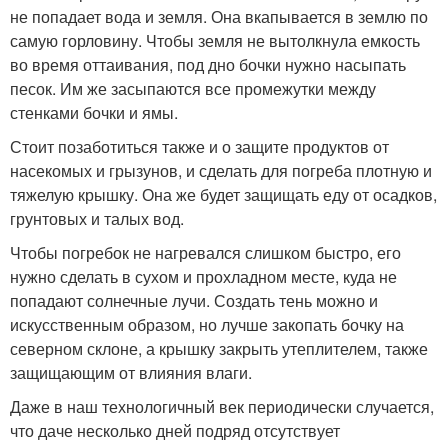
не попадает вода и земля. Она вкапывается в землю по
самую горловину. Чтобы земля не вытолкнула емкость
во время оттаивания, под дно бочки нужно насыпать
песок. Им же засыпаются все промежутки между
стенками бочки и ямы.
Стоит позаботиться также и о защите продуктов от
насекомых и грызунов, и сделать для погреба плотную и
тяжелую крышку. Она же будет защищать еду от осадков,
грунтовых и талых вод.
Чтобы погребок не нагревался слишком быстро, его
нужно сделать в сухом и прохладном месте, куда не
попадают солнечные лучи. Создать тень можно и
искусственным образом, но лучше закопать бочку на
северном склоне, а крышку закрыть утеплителем, также
защищающим от влияния влаги.
Даже в наш технологичный век периодически случается,
что даче несколько дней подряд отсутствует