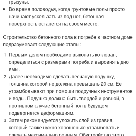
грызуны.
Во время половодья, когда грунтовые полы просто
начинают ускользать из-под ног, бетонная
поверхность останется на своем месте.
Строительство бетонного пола в погребе в частном доме
подразумевает следующие этапы:
Первым делом необходимо выкопать котлован,
определиться с размерами погреба и выровнять дно
ямы.
Далее необходимо сделать песчаную подушку,
толщина которой не должна превышать 20 см. Ее
утрамбовывают при помощи подручных инструментов
и воды. Подушка должна быть твердой и ровной, в
противном случае бетонный пол в будущем
подвергнется деформациям.
Затем рекомендуется уложить слой из гравия,
который также нужно хорошенько утрамбовать и
сделать максимально ровным. Обустройство этого