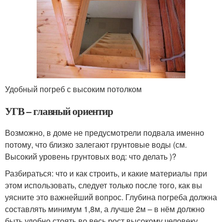
Удобный погреб с высоким потолком
УГВ – главный ориентир
Возможно, в доме не предусмотрели подвала именно
потому, что близко залегают грунтовые воды (см.
Высокий уровень грунтовых вод: что делать )?
Разбираться: что и как строить, и какие материалы при
этом использовать, следует только после того, как вы
уясните это важнейший вопрос. Глубина погреба должна
составлять минимум 1,8м, а лучше 2м – в нём должно
быть удобно стоять во весь рост высокому человеку.