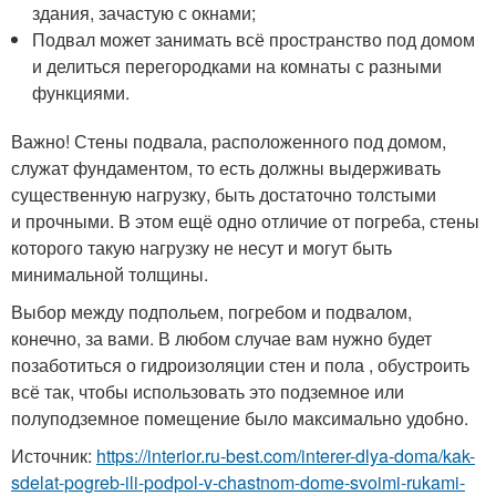
здания, зачастую с окнами;
Подвал может занимать всё пространство под домом
и делиться перегородками на комнаты с разными
функциями.
Важно! Стены подвала, расположенного под домом,
служат фундаментом, то есть должны выдерживать
существенную нагрузку, быть достаточно толстыми
и прочными. В этом ещё одно отличие от погреба, стены
которого такую нагрузку не несут и могут быть
минимальной толщины.
Выбор между подпольем, погребом и подвалом,
конечно, за вами. В любом случае вам нужно будет
позаботиться о гидроизоляции стен и пола , обустроить
всё так, чтобы использовать это подземное или
полуподземное помещение было максимально удобно.
Источник:
https://interior.ru-best.com/interer-dlya-doma/kak-
sdelat-pogreb-ili-podpol-v-chastnom-dome-svoimi-rukami-