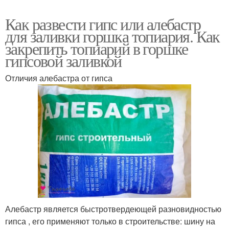
Как развести гипс или алебастр
для заливки горшка топиария. Как
закрепить топиарий в горшке
гипсовой заливкой
Отличия алебастра от гипса
Алебастр является быстротвердеющей разновидностью
гипса , его применяют только в строительстве: шину на