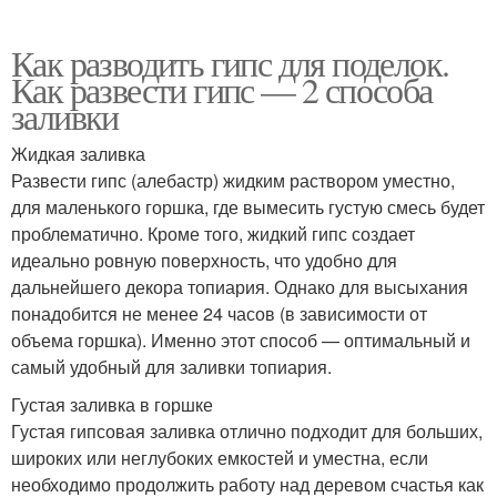
Как разводить гипс для поделок.
Как развести гипс — 2 способа
заливки
Жидкая заливка
Развести гипс (алебастр) жидким раствором уместно,
для маленького горшка, где вымесить густую смесь будет
проблематично. Кроме того, жидкий гипс создает
идеально ровную поверхность, что удобно для
дальнейшего декора топиария. Однако для высыхания
понадобится не менее 24 часов (в зависимости от
объема горшка). Именно этот способ — оптимальный и
самый удобный для заливки топиария.
Густая заливка в горшке
Густая гипсовая заливка отлично подходит для больших,
широких или неглубоких емкостей и уместна, если
необходимо продолжить работу над деревом счастья как