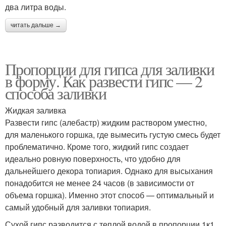
два литра воды.
читать дальше →
Пропорции для гипса для заливки
в форму. Как развести гипс — 2
способа заливки
Жидкая заливка
Развести гипс (алебастр) жидким раствором уместно,
для маленького горшка, где вымесить густую смесь будет
проблематично. Кроме того, жидкий гипс создает
идеально ровную поверхность, что удобно для
дальнейшего декора топиария. Однако для высыхания
понадобится не менее 24 часов (в зависимости от
объема горшка). Именно этот способ — оптимальный и
самый удобный для заливки топиария.
Сухой гипс разводится с теплой водой в пропорции 1к1,