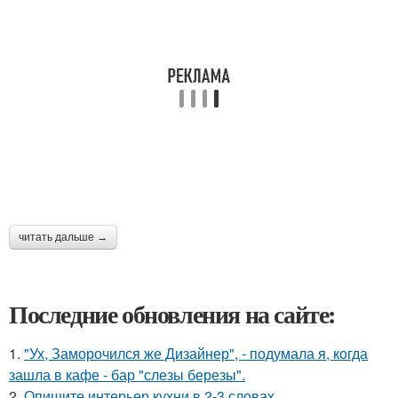
читать дальше →
Последние обновления на сайте:
1.
"Ух, Заморочился же Дизайнер", - подумала я, когда
зашла в кафе - бар "слезы березы".
2.
Опишите интерьер кухни в 2-3 словах.