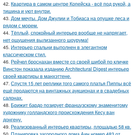
42.
Квартира в самом центре Копейска - всё под рукой, а
тишина и уют внутри.
43.
Дом мечты. Дом Джулии и Тобиаса на опушке леса и
рядом с морем.
44.
Тёплый, спокойный интерьер вообще не напрягает,
нет ощущения вылизанного шоурума!
45.
Интерьер спальни выполнен в элегантном
классическом стил.
46.
Рейчел броснахан вместе со своей шибой по кличке
Винстон показала изданию Architectural Digest интерьер
своей квартиры в манхэттене.
47.
Спустя 15 лет реплики того самого платья Пиппы всё
ещё продаются на винтажных аукционах и в свадебных
салонах.
48.
Брижит бардо позирует французскому знаменитому
художнику голландского происхождения Кесу ван
донгену.
49.
Реализованный интерьер квартиры, площадью 58 кв.
50.
Планировка загородного дома Аин номер 483 от