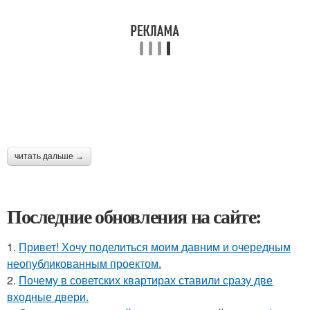
читать дальше →
Последние обновления на сайте:
1.
Привет! Хочу поделиться моим давним и очередным
неопубликованным проектом.
2.
Почему в советских квартирах ставили сразу две
входные двери.