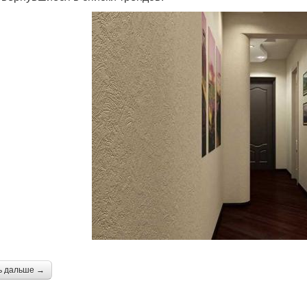
ь дальше →