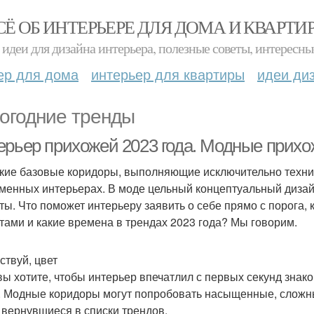
СЁ ОБ ИНТЕРЬЕРЕ ДЛЯ ДОМА И КВАРТИ
идеи для дизайна интерьера, полезные советы, интересны
ер для дома
интерьер для квартиры
идеи ди
огодние тренды
ерьер прихожей 2023 года. Модные прихо
кие базовые коридоры, выполняющие исключительно техн
менных интерьерах. В моде цельный концептуальный дизай
ты. Что поможет интерьеру заявить о себе прямо с порога,
тами и какие времена в трендах 2023 года? Мы говорим.
ствуй, цвет
вы хотите, чтобы интерьер впечатлил с первых секунд знако
. Модные коридоры могут попробовать насыщенные, сложны
 вернувшиеся в списки трендов.