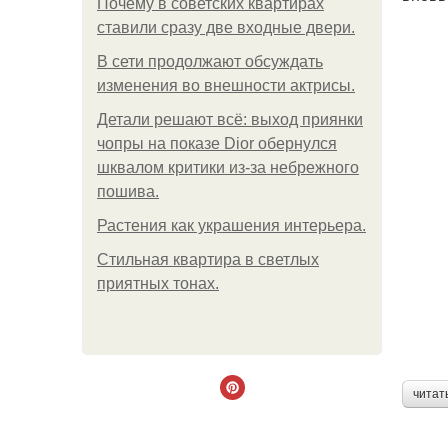
Почему в советских квартирах
ставили сразу две входные двери.
В сети продолжают обсуждать
изменения во внешности актрисы.
Детали решают всё: выход приянки
чопры на показе Dior обернулся
шквалом критики из-за небрежного
пошива.
Растения как украшения интерьера.
Стильная квартира в светлых
приятных тонах.
читат