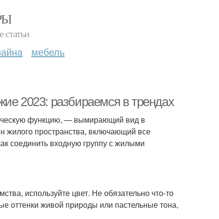
РЫ
е статьи
зайна
мебель
жие 2023: разбираемся в трендах
ическую функцию, — вымирающий вид в
н жилого пространства, включающий все
 как соединить входную группу с жилыми
мства, используйте цвет. Не обязательно что-то
е оттенки живой природы или пастельные тона,