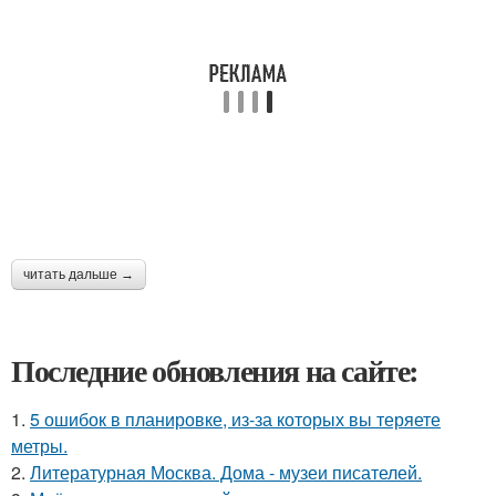
читать дальше →
Последние обновления на сайте:
1.
5 ошибок в планировке, из-за которых вы теряете
метры.
2.
Литературная Москва. Дома - музеи писателей.