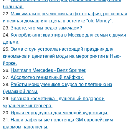
большая.
22.
Максимально реалистичная фотография, роскошная
и нежная домашняя сцена в эстетике "old Money".
23.
Знаете, что мы редко замечаем?
24.
Колорблокинг: квартира в Москве для семьи с двумя
детьми.
25.
Эмма стоун устроила настоящий праздник для
киноманов и ценителей моды на мероприятии в Нью-
йорке.
26.
Hartmann Mercedes - Benz Sprinter.
27.
Абсолютно гениальный лайфхак.
28.
Работы моих учеников с курса по плетению из
бумажной лозы.
29.
Вязаная косметичка - душевный подарок и
украшение интерьера.
30.
Яркая евродвушка для молодой художницы.
31.
Наши вафельные полотенца GM европейским
шармом наполнены.