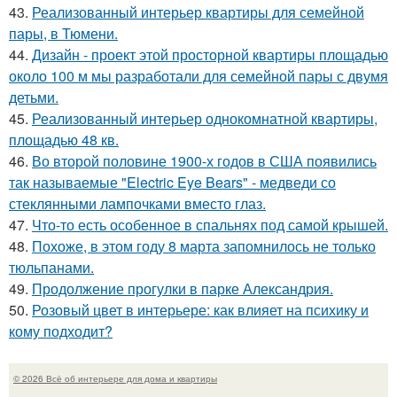
43.
Реализованный интерьер квартиры для семейной
пары, в Тюмени.
44.
Дизайн - проект этой просторной квартиры площадью
около 100 м мы разработали для семейной пары с двумя
детьми.
45.
Реализованный интерьер однокомнатной квартиры,
площадью 48 кв.
46.
Во второй половине 1900-х годов в США появились
так называемые "Electric Eye Bears" - медведи со
стеклянными лампочками вместо глаз.
47.
Что-то есть особенное в спальнях под самой крышей.
48.
Похоже, в этом году 8 марта запомнилось не только
тюльпанами.
49.
Продолжение прогулки в парке Александрия.
50.
Розовый цвет в интерьере: как влияет на психику и
кому подходит?
© 2026 Всё об интерьере для дома и квартиры