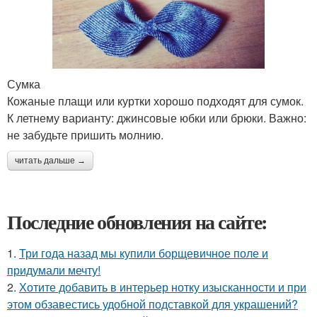
Сумка
Кожаные плащи или куртки хорошо подходят для сумок.
К летнему варианту: джинсовые юбки или брюки. Важно:
не забудьте пришить молнию.
читать дальше →
Последние обновления на сайте:
1.
Три года назад мы купили борщевичное поле и
придумали мечту!
2.
Хотите добавить в интерьер нотку изысканности и при
этом обзавестись удобной подставкой для украшений?