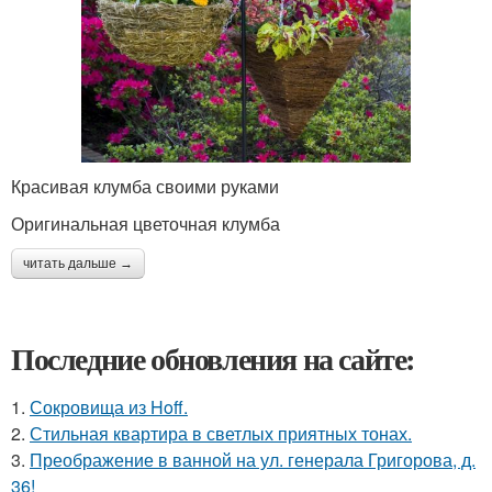
Красивая клумба своими руками
Оригинальная цветочная клумба
читать дальше →
Последние обновления на сайте:
1.
Сокровища из Hoff.
2.
Стильная квартира в светлых приятных тонах.
3.
Преображение в ванной на ул. генерала Григорова, д.
36!