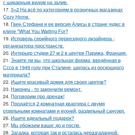
с шикарным видом на залив.
17.
3=2 На всё по категориям в розничных магазинах
Cozy Home.
18.
Гвен Стефани и ее версия Алисы в стране чудес в
клипе "What You Waiting For?
19.
Исповедь серийного переездного дизайнера -
организатора пространств.
20.
Интерьер студии 27 м 2 в центре Парижа, Франция.
21.
Знаете ли вы, что школьная форма, введённая в
Ссср в 1949 году при Сталине, шилась из роскошного
материала?
22.
Ищите красивый домик для своих цветов?
23.
Наконец - то закончили ремонт.
24.
Поговорим про дренаж!
25.
Продаётся 2-комнатная квартира с двумя
отдельными комнатами и кухней, раздельный санузел.
26.
Ищете идеальный подарок?
27.
Мы обожаем ваши: до и после.
28.
Загадка, которая так и осталась неразгаданной.