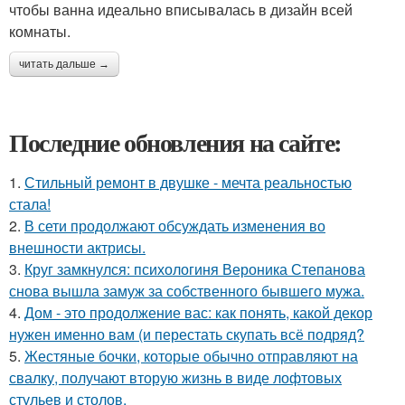
чтобы ванна идеально вписывалась в дизайн всей
комнаты.
читать дальше →
Последние обновления на сайте:
1.
Стильный ремонт в двушке - мечта реальностью
стала!
2.
В сети продолжают обсуждать изменения во
внешности актрисы.
3.
Круг замкнулся: психологиня Вероника Степанова
снова вышла замуж за собственного бывшего мужа.
4.
Дом - это продолжение вас: как понять, какой декор
нужен именно вам (и перестать скупать всё подряд?
5.
Жестяные бочки, которые обычно отправляют на
свалку, получают вторую жизнь в виде лофтовых
стульев и столов.