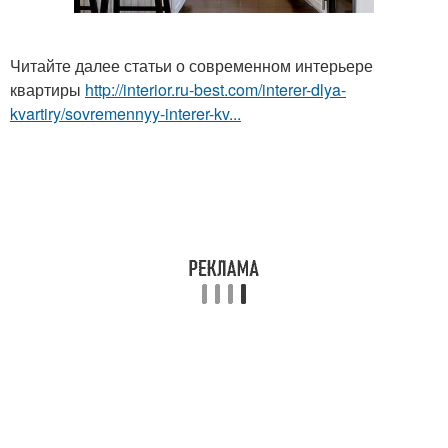
Читайте далее статьи о современном интерьере
квартиры
http://interior.ru-best.com/interer-dlya-
kvartiry/sovremennyy-interer-kv...