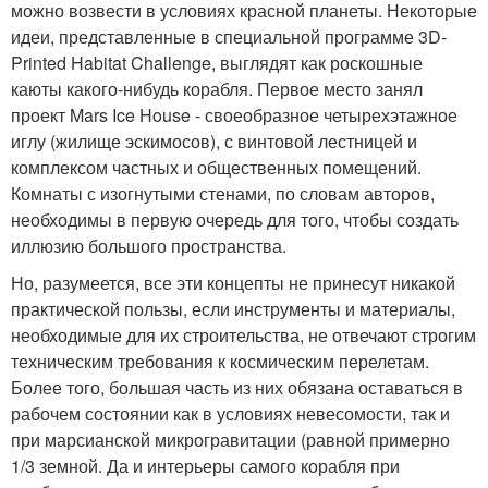
можно возвести в условиях красной планеты. Некоторые
идеи, представленные в специальной программе 3D-
Printed Habitat Challenge, выглядят как роскошные
каюты какого-нибудь корабля. Первое место занял
проект Mars Ice House - своеобразное четырехэтажное
иглу (жилище эскимосов), с винтовой лестницей и
комплексом частных и общественных помещений.
Комнаты с изогнутыми стенами, по словам авторов,
необходимы в первую очередь для того, чтобы создать
иллюзию большого пространства.
Но, разумеется, все эти концепты не принесут никакой
практической пользы, если инструменты и материалы,
необходимые для их строительства, не отвечают строгим
техническим требования к космическим перелетам.
Более того, большая часть из них обязана оставаться в
рабочем состоянии как в условиях невесомости, так и
при марсианской микрогравитации (равной примерно
1/3 земной. Да и интерьеры самого корабля при