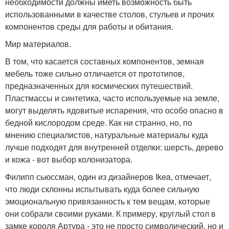
необходимости должны иметь возможность быть
использованными в качестве столов, стульев и прочих
компонентов среды для работы и обитания.
Мир материалов.
В том, что касается составных компонентов, земная
мебель тоже сильно отличается от прототипов,
предназначенных для космических путешествий.
Пластмассы и синтетика, часто используемые на земле,
могут выделять ядовитые испарения, что особо опасно в
бедной кислородом среде. Как ни странно, но, по
мнению специалистов, натуральные материалы куда
лучше подходят для внутренней отделки: шерсть, дерево
и кожа - вот выбор колонизатора.
Филипп сьюссман, один из дизайнеров Ikea, отмечает,
что люди склонны испытывать куда более сильную
эмоциональную привязанность к тем вещам, которые
они собрали своими руками. К примеру, круглый стол в
замке короля Артура - это не просто символический, но и