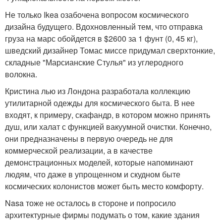
Не только Ikea озабочена вопросом космического
дизайна будущего. Вдохновленный тем, что отправка
груза на марс обойдется в $2600 за 1 фунт (0, 45 кг),
шведский дизайнер Томас миссе придумал сверхтонкие,
складные "Марсианские Стулья" из углеродного
волокна.
Кристина лью из Лондона разработала коллекцию
утилитарной одежды для космического быта. В нее
входят, к примеру, скафандр, в котором можно принять
душ, или халат с функцией вакуумной очистки. Конечно,
они предназначены в первую очередь не для
коммерческой реализации, а в качестве
демонстрационных моделей, которые напоминают
людям, что даже в упрощенном и скудном быте
космических колонистов может быть место комфорту.
Nasa тоже не осталось в стороне и попросило
архитектурные фирмы подумать о том, какие здания