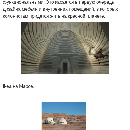
функциональными. Это касается в первую очередь
дизайна мебели и внутренних помещений, в которых
колонистам придется жить на красной планете.
Ikea на Марсе.