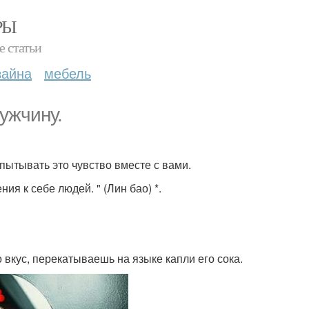
РЫ
е статьи
зайна
мебель
ужчину.
пытывать это чувство вместе с вами.
ия к себе людей. " (Лин бао) *.
 вкус, перекатываешь на языке капли его сока.