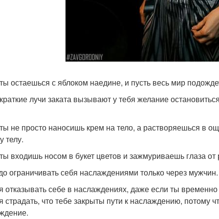
 ты остаешься с яблоком наедине, и пусть весь мир подожде
 краткие лучи заката вызывают у тебя желание остановиться.
 ты не просто наносишь крем на тело, а растворяешься в 
у телу.
 ты входишь носом в букет цветов и зажмуриваешь глаза от
до ограничивать себя наслаждениями только через мужчин.
я отказывать себе в наслаждениях, даже если ты временно
я страдать, что тебе закрыты пути к наслаждению, потому чт
ждение.