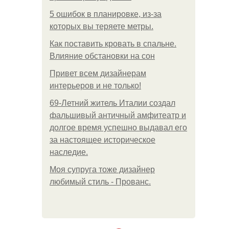
5 ошибок в планировке, из-за
которых вы теряете метры.
Как поставить кровать в спальне.
Влияние обстановки на сон
Привет всем дизайнерам
интерьеров и не только!
69-Летний житель Италии создал
фальшивый античный амфитеатр и
долгое время успешно выдавал его
за настоящее историческое
наследие.
Моя супруга тоже дизайнер
любимый стиль - Прованс.