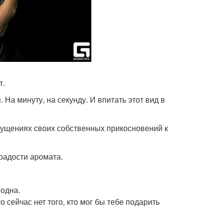
т.
 На минуту, на секунду. И впитать этот вид в
ощущениях своих собственных прикосновений к
 радости аромата.
 одна.
о сейчас нет того, кто мог бы тебе подарить