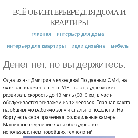
ВСЁ ОБ ИНТЕРЬЕРЕ ДЛЯ ДОМА И
КВАРТИРЫ
главная
интерьер для дома
интерьер для квартиры
идеи дизайна
мебель
Денег нет, но вы держитесь.
Одна из яхт Дмитрия медведева! По данным СМИ, на
яхте расположено шесть VIP - кают, судно может
развивать скорость до 18 миль (33, 3 км) в час и
обслуживается экипажем из 12 человек. Главная каюта
на обширную рабочую зону и спальню поделена. На
борту есть своя прачечная, холодильные камеры.
Машинное отделение яхты оборудовано с
использованием новейших технологий