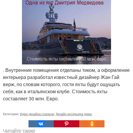
. Внутренние помещения отделаны тиком, а оформление
интерьера разработал известный дизайнер Жан Гай
верж, по словам которого, гости яхты будут ощущать
себя, как в итальянском клубе. Стоимость яхты
составляет 30 млн. Евро.
Категории:
Идеи дизайна спальни
,
Дизайн интерьера дома
Читайте также