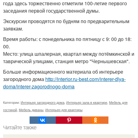
года здесь торжественно отметили 100-летие первого
заседания первой государственной думы.
Экскурсии проводятся по будням по предварительным
заявкам.
Время работы: с понедельника по пятницу с 9: 00 до 18:
00.
Место: улица шпалерная, квартал между потёмкинской и
таврической улицами, станция метро "Чернышевская".
Больше информационного материала об интерьере
загородного дома
http://interior.ru-best.com/interer-dlya-
doma/interer-zagorodnogo-doma
Категории:
Интерьер загородного дома
,
Интерьер зала в квартире
,
Мебель для
гостиной
,
Мебель диваны
,
Интерьер для квартиры
Читайте также