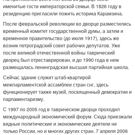
именитые гости императорской семьи. В 1826 году в
резиденцию пригласили пожить историка Карамзина.
После февральской революции во дворце разместились
временный комитет государственной думы, а затем и
временное правительство (до июля 1917), здесь же
возник петроградский совет рабочих депутатов. Уже
после великой отечественной войны таврический
дворец был отреставрирован, и до 1990 года в нем
размещалась ленинградская высшая партийная школа.
Сейчас здание служит штаб-квартирой
межпарламентской ассамблеи стран снг, здесь
функционирует также музей, посвященный демократии и
парламентаризму.
С 1997 по 2005 год в таврическом дворце проходил
международный экономический форум. Сюда приезжали
видные политические и экономические деятели не
только России, но и многих других стран. 7 апреля 2006