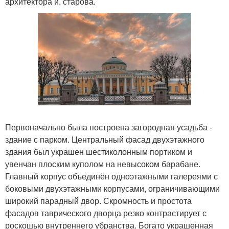
архитектора и. старова.
Первоначально была построена загородная усадьба -
здание с парком. Центральный фасад двухэтажного
здания был украшен шестиколонным портиком и
увенчан плоским куполом на невысоком барабане.
Главный корпус объединён одноэтажными галереями с
боковыми двухэтажными корпусами, ограничивающими
широкий парадный двор. Скромность и простота
фасадов таврического дворца резко контрастирует с
роскошью внутреннего убранства. Богато украшенная