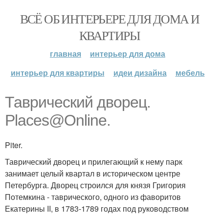
ВСЁ ОБ ИНТЕРЬЕРЕ ДЛЯ ДОМА И
КВАРТИРЫ
главная
интерьер для дома
интерьер для квартиры
идеи дизайна
мебель
Таврический дворец.
Places@Online.
Piter.
Таврический дворец и прилегающий к нему парк
занимает целый квартал в историческом центре
Петербурга. Дворец строился для князя Григория
Потемкина - таврического, одного из фаворитов
Екатерины II, в 1783-1789 годах под руководством