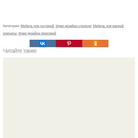
Категории:
Мебель для гостиной
,
Идеи дизайна спальни
,
Мебель для ванной
комнаты
,
Идеи дизайна прихожей
Читайте также
Эксклюзивная фотосессия в вагонно - одеяльных
интерьерах.