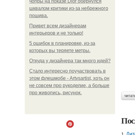
чопры на показе Dior обернулся
шквалом критики из-за небрежного
пошива.
Привет всем дизайнерам
интерьеров и не только!
5 ошибок в планировке, из-за
которых вы теряете метры.
Откуда у дизайнера так много идей?
Стало интересно поучаствовать в
этом флешмобе - Artvsartist, хоть он
не совсем про рукоделие, а больше
про живопись, рисунок.
читат
Пос
1.
Лит