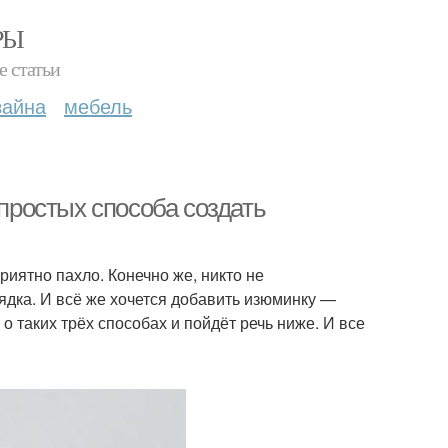
РЫ
е статьи
зайна
мебель
 простых способа создать
риятно пахло. Конечно же, никто не
дка. И всё же хочется добавить изюминку —
 таких трёх способах и пойдёт речь ниже. И все