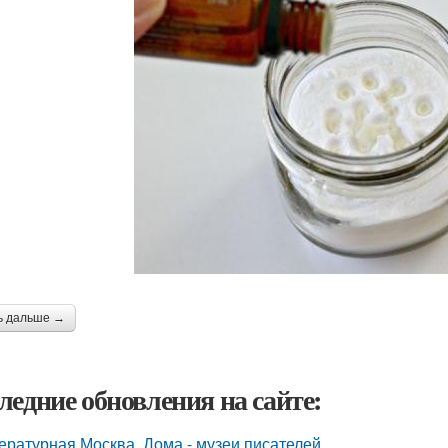
ь дальше →
ледние обновления на сайте:
ературная Москва. Дома - музеи писателей.