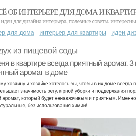
СЁ ОБ ИНТЕРЬЕРЕ ДЛЯ ДОМА И КВАРТИ
идеи для дизайна интерьера, полезные советы, интересны
ер для дома
интерьер для квартиры
идеи ди
дух из пищевой соды
ня в квартире всегда приятный аромат. 3
ятный аромат в доме
му хозяину и хозяйке хотелось бы, чтобы в их доме всегда п
еньшает значимость регулярной уборки и поддержания поря
й аромат, который будет ненавязчивым и приятным. Именно о
атуральные, без использования химии!