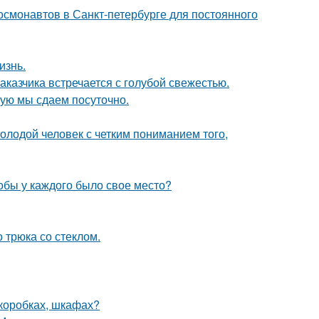
 космонавтов в Санкт-петербурге для постоянного
изнь.
аказчика встречается с голубой свежестью.
рую мы сдаем посуточно.
лодой человек с четким пониманием того,
тобы у каждого было свое место?
 трюка со стеклом.
(коробках, шкафах?