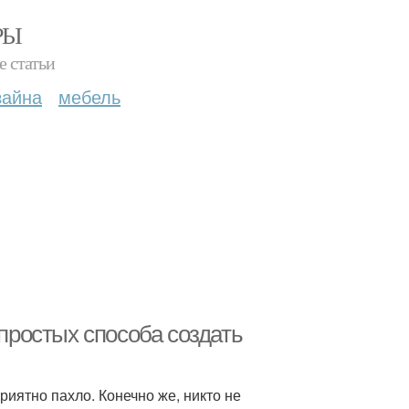
РЫ
е статьи
зайна
мебель
 простых способа создать
риятно пахло. Конечно же, никто не