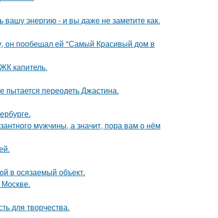
вашу энергию - и вы даже не заметите как.
у, он пообещал ей "Самый Красивый дом в
 ЖК капитель.
е пытается переодеть Джастина.
ербурге.
озантного мужчины, а значит, пора вам о нём
ей.
бой в осязаемый объект.
 Москве.
сть для творчества.