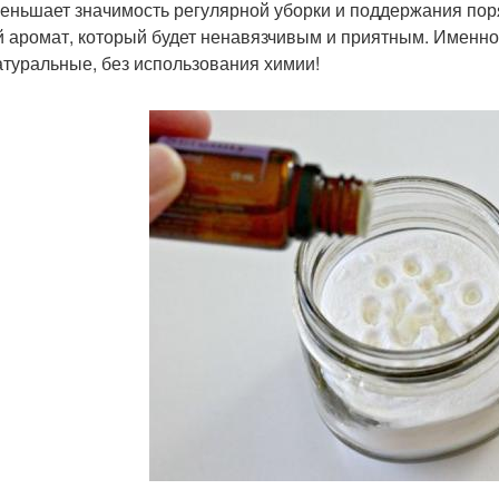
еньшает значимость регулярной уборки и поддержания поря
й аромат, который будет ненавязчивым и приятным. Именно о
атуральные, без использования химии!