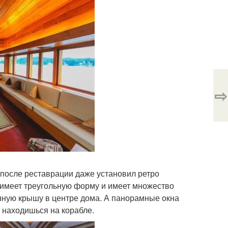
⇨
 после реставрации даже установил ретро
ом имеет треугольную форму и имеет множество
нную крышу в центре дома. А панорамные окна
о находишься на корабле.