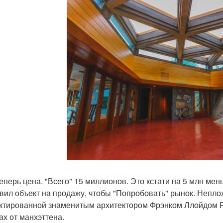
теперь цена. "Всего" 15 миллионов. Это кстати на 5 млн мен
вил объект на продажу, чтобы "Попробовать" рынок. Неплох
ктированной знаменитым архитектором Фрэнком Ллойдом Ра
ах от манхэттена.