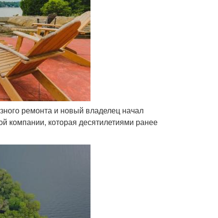
езного ремонта и новый владелец начал
кой компании, которая десятилетиями ранее