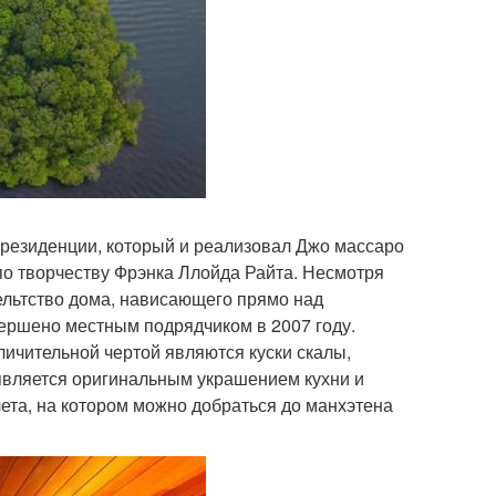
й резиденции, который и реализовал Джо массаро
по творчеству Фрэнка Ллойда Райта. Несмотря
тельтство дома, нависающего прямо над
вершено местным подрядчиком в 2007 году.
тличительной чертой являются куски скалы,
является оригинальным украшением кухни и
ета, на котором можно добраться до манхэтена