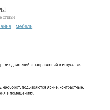
РЫ
е статьи
зайна
мебель
рских движений и направлений в искусстве.
, наоборот, подбираются яркие, контрастные.
ния в помещениях.