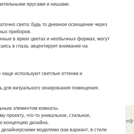
лнительными ярусами и нишами.
аточно света: будь то дневное освещение через
ных приборов.
нные в ярких цветах и необычных формах, могут
саясь в глаза, акцентирует внимание на
чаще используют светлые оттенки и
ть для визуального зонирования помещения.
льным элементом комнаты.
у проекту, что-то уникальное, стильное,
⇨
ю концепцию дизайна.
дизайнерскими моделями (как вариант, в стиле