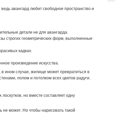
 ведь авангард любит свободное пространство и
чительные детали не для авангарда.
азы строгих геометрических форм, выполненные
красивых кадках.
нное произведение искусства.
 в ином случае, жилище может превратиться в
стенами, полом и потолком всех цветов радуги.
х лоскутков, но вместе составляет одну
ь не может. Но чтобы нарисовать такой