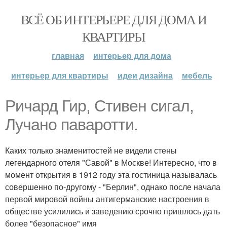
ВСЁ ОБ ИНТЕРЬЕРЕ ДЛЯ ДОМА И
КВАРТИРЫ
главная
интерьер для дома
интерьер для квартиры
идеи дизайна
мебель
Ричард Гир, Стивен сигал,
Лучано паваротти.
Каких только знаменитостей не видели стены
легендарного отеля "Савой" в Москве! Интересно, что в
момент открытия в 1912 году эта гостиница называлась
совершенно по-другому - "Берлин", однако после начала
первой мировой войны антигерманские настроения в
обществе усилились и заведению срочно пришлось дать
более "безопасное" имя