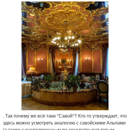
. Так почему же всё-таки "Савой"? Кто-то утверждает, что
здесь можно усмотреть аналогию с савойскими Альпами
(а также с расположенным по соседству культовым