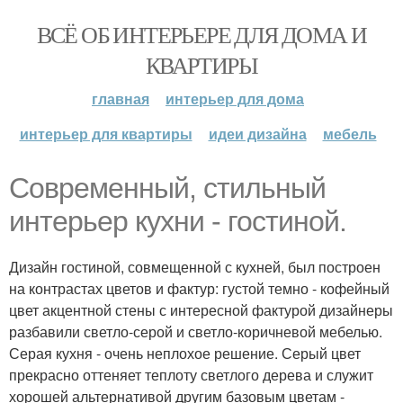
ВСЁ ОБ ИНТЕРЬЕРЕ ДЛЯ ДОМА И
КВАРТИРЫ
главная
интерьер для дома
интерьер для квартиры
идеи дизайна
мебель
Современный, стильный
интерьер кухни - гостиной.
Дизайн гостиной, совмещенной с кухней, был построен
на контрастах цветов и фактур: густой темно - кофейный
цвет акцентной стены с интересной фактурой дизайнеры
разбавили светло-серой и светло-коричневой мебелью.
Серая кухня - очень неплохое решение. Серый цвет
прекрасно оттеняет теплоту светлого дерева и служит
хорошей альтернативой другим базовым цветам -