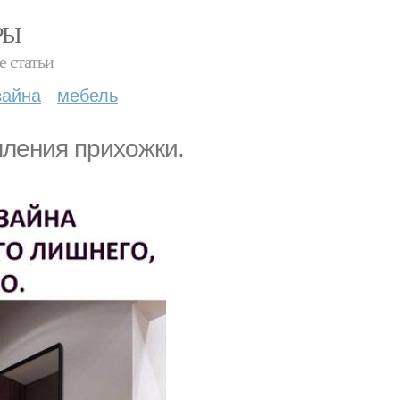
РЫ
е статьи
зайна
мебель
ления прихожки.