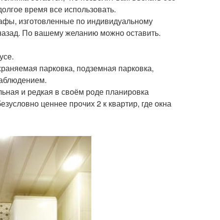
долгое время все использовать.
кафы, изготовленные по индивидуальному
 назад. По вашему желанию можно оставить.
усе.
храняемая парковка, подземная парковка,
наблюдением.
ьная и редкая в своём роде планировка
езусловно ценнее прочих 2 к квартир, где окна