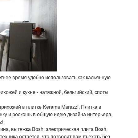
летнее время удобно использовать как кальянную
ихожей и кухне - натяжной, бельгийский, споты
рихожей в плитке Kerama Marazzi. Плитка в
инку и роскошь в общую идею дизайна интерьера.
i.
ина, вытяжка Bosh, электрическая плита Bosh,
ехника остаётся, что позволит вам въехать без