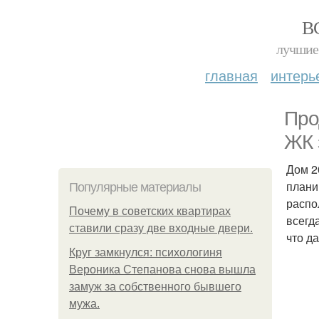
В
лучшие 
главная
интерь
Про
ЖК 
Дом 2
плани
Популярные материалы
распо
Почему в советских квартирах
всегд
ставили сразу две входные двери.
что д
Круг замкнулся: психологиня
Вероника Степанова снова вышла
замуж за собственного бывшего
мужа.