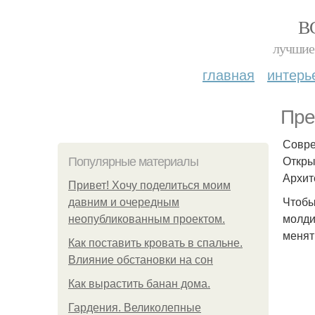
В
лучшие 
главная
интерь
Пре
Совре
Откры
Популярные материалы
Архит
Привет! Хочу поделиться моим
Чтобы
давним и очередным
молди
неопубликованным проектом.
менят
Как поставить кровать в спальне.
Влияние обстановки на сон
Как вырастить банан дома.
Гардения. Великолепные