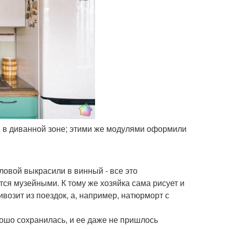
ми в диванной зоне; этими же модулями оформили
ловой выкрасили в винный - все это
ся музейными. К тому же хозяйка сама рисует и
ивозит из поездок, а, например, натюрморт с
ошо сохранилась, и ее даже не пришлось