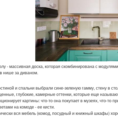
полу - массивная доска, которая скомбинирована с модуля
 в нише за диваном.
остиной и спальни выбрали сине-зеленую гамму, стену в сто
енные, глубокие, камерные оттенки, которые еще называют
кционирует картины: что-то она покупает в музеях, что-то пр
ветами на комоде - ее кисти.
ически вся мебель (комод, посудный и книжный шкафы) хор