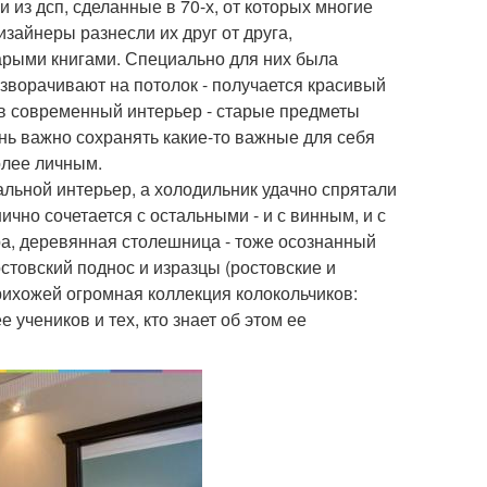
 из дсп, сделанные в 70-х, от которых многие
изайнеры разнесли их друг от друга,
арыми книгами. Специально для них была
зворачивают на потолок - получается красивый
 в современный интерьер - старые предметы
нь важно сохранять какие-то важные для себя
олее личным.
альной интерьер, а холодильник удачно спрятали
ично сочетается с остальными - и с винным, и с
ра, деревянная столешница - тоже осознанный
стовский поднос и изразцы (ростовские и
прихожей огромная коллекция колокольчиков:
е учеников и тех, кто знает об этом ее