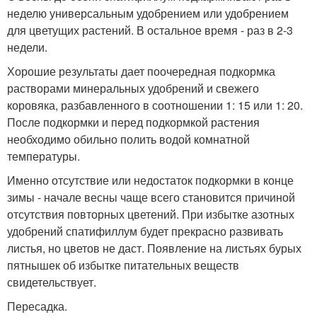
неделю универсальным удобрением или удобрением
для цветущих растений. В остальное время - раз в 2-3
недели.
Хорошие результаты дает поочередная подкормка
растворами минеральных удобрений и свежего
коровяка, разбавленного в соотношении 1: 15 или 1: 20.
После подкормки и перед подкормкой растения
необходимо обильно полить водой комнатной
температуры.
Именно отсутствие или недостаток подкормки в конце
зимы - начале весны чаще всего становится причиной
отсутствия повторных цветений. При избытке азотных
удобрений спатифиллум будет прекрасно развивать
листья, но цветов не даст. Появление на листьях бурых
пятнышек об избытке питательных веществ
свидетельствует.
Пересадка.