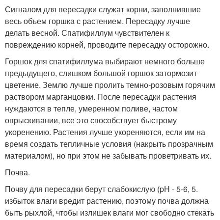
Сигналом для пересадки служат корни, заполнившие
весь объем горшка с растением. Пересадку лучше
делать весной. Спатифиллум чувствителен к
повреждению корней, проводите пересадку осторожно.
Горшок для спатифиллума выбирают немного больше
предыдущего, слишком большой горшок затормозит
цветение. Землю лучше пролить темно-розовым горячим
раствором марганцовки. После пересадки растения
нуждаются в тепле, умеренном поливе, частом
опрыскивании, все это способствует быстрому
укоренению. Растения лучше укореняются, если им на
время создать тепличные условия (накрыть прозрачным
материалом), но при этом не забывать проветривать их.
Почва.
Почву для пересадки берут слабокислую (pH - 5-6, 5.
избыток влаги вредит растению, поэтому почва должна
быть рыхлой, чтобы излишек влаги мог свободно стекать