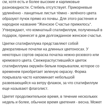
см, хотя есть и более высокие и карликовые
разновидности. Стебель отсутствует. Прикорневые
удлинённо - ланцетные листья тёмно - зелёного цвета
образуют пучок прямо из почвы. Для этого растения и
народное название "Женское Счастье прижилось".
Утверждают, что комнатный спатифиллум, полученный в
подарок, принесет в дом долгожданное женское счастье.
Цветки спатифиллума представляют собой
декоративные початки на длинных цветоносах. У
некоторых сортов окраска початка нежно-розового или
кремового цвета. Свежераспустившийся цветок
спатифиллума окружён белым покрывалом, которое со
временем приобретает зеленую окраску. Форма
покрывала часто напоминает небольшой
развевающийся на ветру флажок, за что спатифиллум
еще называют флаголист.
Цветет продолжительное время, в течение нескольких
недель и более, обычное время цветения - весна. Может