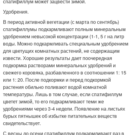
спатифиллум может зацвести зимой.
Удобрения.
В период активной вегетации (с марта по сентябрь)
спатифиллумы подкармливают полным минеральным
удобрением невысокой концентрации (1-1, 5 г на литр
воды. Можно подкармливать специальным удобрением
для цветущих комнатных растений, не содержащим
извести. Хорошие результаты дает поочередная
подкормка растворами минеральных удобрений и
свежего коровяка, разбавленного в соотношении 1: 15
или 1: 20. После подкормки и перед подкормкой
растения обильно поливают водой комнатной
температуры. Лишь в том случае, если спатифиллум
цветет зимой, то его подкармливают теми же
удобрениями через 3-4 недели. Появление на листьях
бурых пятнышек об избытке питательных веществ
свидетельствует.
С весны до осени спатифиллум подкармливают раз в