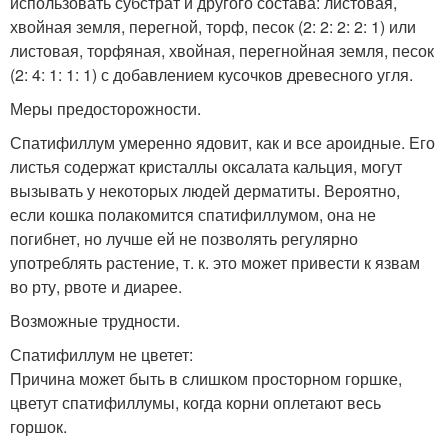
использовать субстрат и другого состава: листовая,
хвойная земля, перегной, торф, песок (2: 2: 2: 2: 1) или
листовая, торфяная, хвойная, перегнойная земля, песок
(2: 4: 1: 1: 1) с добавлением кусочков древесного угля.
Меры предосторожности.
Спатифиллум умеренно ядовит, как и все ароидные. Его
листья содержат кристаллы оксалата кальция, могут
вызывать у некоторых людей дерматиты. Вероятно,
если кошка полакомится спатифиллумом, она не
погибнет, но лучше ей не позволять регулярно
употреблять растение, т. к. это может привести к язвам
во рту, рвоте и диарее.
Возможные трудности.
Спатифиллум не цветет:
Причина может быть в слишком просторном горшке,
цветут спатифиллумы, когда корни оплетают весь
горшок.