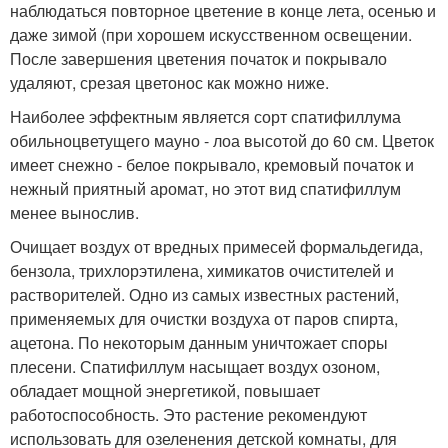
наблюдаться повторное цветение в конце лета, осенью и
даже зимой (при хорошем искусственном освещении.
После завершения цветения початок и покрывало
удаляют, срезая цветонос как можно ниже.
Наиболее эффектным является сорт спатифиллума
обильноцветущего мауно - лоа высотой до 60 см. Цветок
имеет снежно - белое покрывало, кремовый початок и
нежный приятный аромат, но этот вид спатифиллум
менее вынослив.
Очищает воздух от вредных примесей формальдегида,
бензола, трихлорэтилена, химикатов очистителей и
растворителей. Одно из самых известных растений,
применяемых для очистки воздуха от паров спирта,
ацетона. По некоторым данным уничтожает споры
плесени. Спатифиллум насыщает воздух озоном,
обладает мощной энергетикой, повышает
работоспособность. Это растение рекомендуют
использовать для озеленения детской комнаты, для