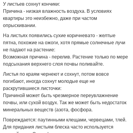
У листьев сохнут кончики:
Причина - низкая влажность воздуха. В условиях
квартиры это неизбежно, даже при частом
опрыскивании.
На листьях появились сухие коричневато - желтые
пятна, похожие на ожоги, хотя прямые солнечные лучи
не падают на растение:
Возможная причина - перелив. Растение только по мере
подсыхания верхнего слоя почвы поливайте.
Листья по краям чернеют и сохнут, потом вовсе
погибают, иногда сохнут молодые еще не
раскрутившиеся листочки:
Причиной может быть чрезмерное переувлажнение
почвы, или сухой воздух. Так же может быть недостаток
минеральных веществ (азота, фосфора.
Повреждается: паутинными клещами, червецами, тлей.
Для придания листьям блеска часто используется