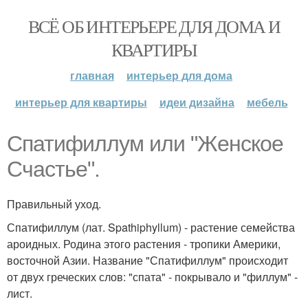
ВСЁ ОБ ИНТЕРЬЕРЕ ДЛЯ ДОМА И
КВАРТИРЫ
главная
интерьер для дома
интерьер для квартиры
идеи дизайна
мебель
Спатифиллум или "Женское
Счастье".
Правильный уход.
Спатифиллум (лат. Spathiphyllum) - растение семейства
ароидных. Родина этого растения - тропики Америки,
восточной Азии. Название "Спатифиллум" происходит
от двух греческих слов: "спата" - покрывало и "филлум" -
лист.