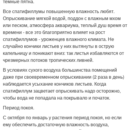
темные пятна.
Все спатифиллумы повышенную влажность любят.
Опрыскивание мягкой водой, поддон с влажным мхом
или песком, атмосфера аквариума, теплый душ время от
времени - все это благоприятно влияет на рост
спатифиллумов - уроженцев влажного климата. Не
случайно кончики листьев у них вытянуты в острую
капельницу и поникают вниз: так листья избавляются от
чрезмерных потоков тропических ливней.
В условиях сухого воздуха большинства помещений
даже при своевременном опрыскивании (2 раза в день)
наблюдается усыхание кончиков листьев. Когда
спатифиллум зацветает опрыскивать надо осторожно,
чтобы вода не попадала на покрывало и початок.
Период покоя.
С октября по январь у растения период покоя, но если
ему обеспечить достаточную влажность воздуха,