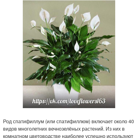
Род спатифиллум (или спатифиллюм) включает около 40
видов многолетних вечнозелёных растений. Из них в
комнатном цветоводстве наиболее успешно используют