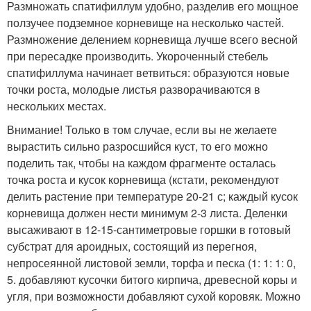
Размножать спатифиллум удобно, разделив его мощное
ползучее подземное корневище на несколько частей.
Размножение делением корневища лучше всего весной
при пересадке производить. Укороченный стебель
спатифиллума начинает ветвиться: образуются новые
точки роста, молодые листья разворачиваются в
нескольких местах.
Внимание! Только в том случае, если вы не желаете
вырастить сильно разросшийся куст, то его можно
поделить так, чтобы на каждом фрагменте осталась
точка роста и кусок корневища (кстати, рекомендуют
делить растение при температуре 20-21 с; каждый кусок
корневища должен нести минимум 2-3 листа. Деленки
высаживают в 12-15-сантиметровые горшки в готовый
субстрат для ароидных, состоящий из перегноя,
непросеянной листовой земли, торфа и песка (1: 1: 1: 0,
5. добавляют кусочки битого кирпича, древесной коры и
угля, при возможности добавляют сухой коровяк. Можно