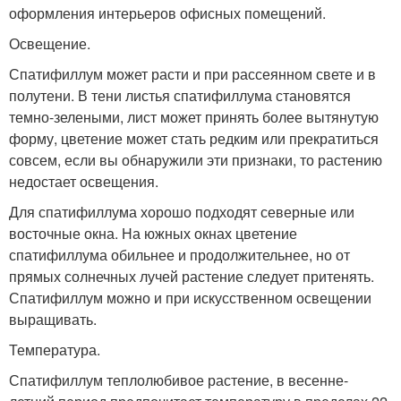
оформления интерьеров офисных помещений.
Освещение.
Спатифиллум может расти и при рассеянном свете и в
полутени. В тени листья спатифиллума становятся
темно-зелеными, лист может принять более вытянутую
форму, цветение может стать редким или прекратиться
совсем, если вы обнаружили эти признаки, то растению
недостает освещения.
Для спатифиллума хорошо подходят северные или
восточные окна. На южных окнах цветение
спатифиллума обильнее и продолжительнее, но от
прямых солнечных лучей растение следует притенять.
Спатифиллум можно и при искусственном освещении
выращивать.
Температура.
Спатифиллум теплолюбивое растение, в весенне-