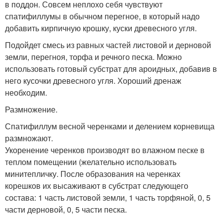
в поддон. Совсем неплохо себя чувствуют
спатифиллумы в обычном перегное, в который надо
добавить кирпичную крошку, куски древесного угля.
Подойдет смесь из равных частей листовой и дерновой
земли, перегноя, торфа и речного песка. Можно
использовать готовый субстрат для ароидных, добавив в
него кусочки древесного угля. Хороший дренаж
необходим.
Размножение.
Спатифиллум весной черенками и делением корневища
размножают.
Укоренение черенков производят во влажном песке в
теплом помещении (желательно использовать
минитепличку. После образования на черенках
корешков их высаживают в субстрат следующего
состава: 1 часть листовой земли, 1 часть торфяной, 0, 5
части дерновой, 0, 5 части песка.