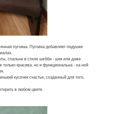
нная пуговка. Пуговка добавляет подушке
иалах.
ты, спальни в стиле шебби - шик или даже
е только красива, но и функциональна - на ней
ня.
енький кусочек счастья, созданный для того,
вторить в любом цвете.