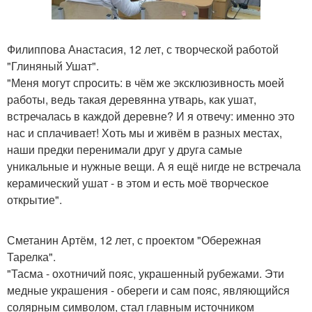
Филиппова Анастасия, 12 лет, с творческой работой
"Глиняный Ушат".
"Меня могут спросить: в чём же эксклюзивность моей
работы, ведь такая деревянна утварь, как ушат,
встречалась в каждой деревне? И я отвечу: именно это
нас и сплачивает! Хоть мы и живём в разных местах,
наши предки перенимали друг у друга самые
уникальные и нужные вещи. А я ещё нигде не встречала
керамический ушат - в этом и есть моё творческое
открытие".
Сметанин Артём, 12 лет, с проектом "Обережная
Тарелка".
"Тасма - охотничий пояс, украшенный рубежами. Эти
медные украшения - обереги и сам пояс, являющийся
солярным символом, стал главным источником