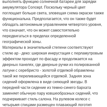
выполнять функцию солнечной батареи для зарядки
аккумулятора Concept. Поскольку черный цвет
поглощает больше света, зловещая схема окраски также
функциональна. Предполагается, что он также будет
обладать автономным управлением четвертого уровня,
что означает, что он может самостоятельно
передвигаться в пределах определенной
географической зоны.
Материалы в значительной степени соответствуют
стилю ар - деко: широкая инкрустация с перламутровым
эффектом проходит по фасаду и продолжается на
дверных панелях, где дверные ручки из полированной
латуни с серебристо - золотой отделкой обрамлены
такой же переливающейся отделкой. Задняя зона
сидений оформлена в виде сияющей звезды. В
передней части сидение из темно-синего бархата
заменяет обычную пару ковшеобразных сидений, что
подчеркивает стиль салона. На рулевом колесе с
четырьмя спицами размещен плавающий логотип