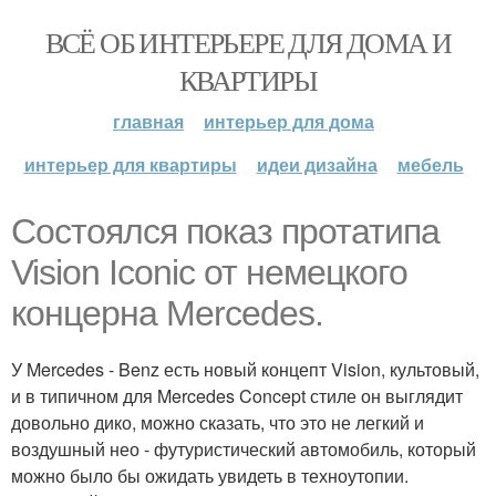
ВСЁ ОБ ИНТЕРЬЕРЕ ДЛЯ ДОМА И
КВАРТИРЫ
главная
интерьер для дома
интерьер для квартиры
идеи дизайна
мебель
Состоялся показ протатипа
Vision Iconic от немецкого
концерна Mercedes.
У Mercedes - Benz есть новый концепт Vision, культовый,
и в типичном для Mercedes Concept стиле он выглядит
довольно дико, можно сказать, что это не легкий и
воздушный нео - футуристический автомобиль, который
можно было бы ожидать увидеть в техноутопии.