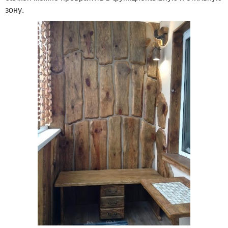
зону.