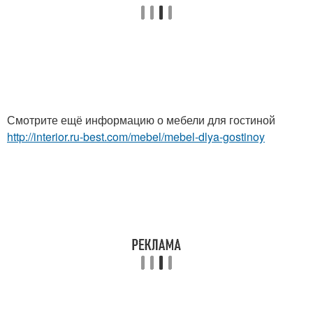
Смотрите ещё информацию о мебели для гостиной
http://interior.ru-best.com/mebel/mebel-dlya-gostinoy