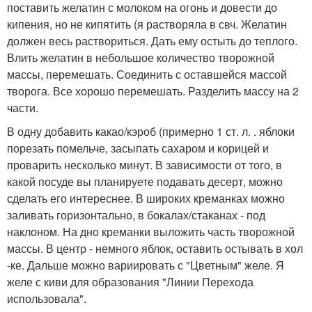
поставить желатин с молоком на огонь и довести до
кипения, но не кипятить (я растворяла в свч. Желатин
должен весь раствориться. Дать ему остыть до теплого.
Влить желатин в небольшое количество творожной
массы, перемешать. Соединить с оставшейся массой
творога. Все хорошо перемешать. Разделить массу на 2
части.
В одну добавить какао/кэроб (примерно 1 ст. л. . яблоки
порезать помельче, засыпать сахаром и корицей и
проварить несколько минут. В зависимости от того, в
какой посуде вы планируете подавать десерт, можно
сделать его интереснее. В широких креманках можно
заливать горизонтально, в бокалах/стаканах - под
наклоном. На дно креманки выложить часть творожной
массы. В центр - немного яблок, оставить остывать в хол
-ке. Дальше можно вариировать с "Цветным" желе. Я
желе с киви для образования "Линии Перехода
использовала".