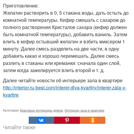
Приготовление:
Желатин растворить в 0, 5 стакана воды, дать остыть до
комнатной температуры. Кефир смешать с сахаром до
полного растворения Кристалов сахара (кефир должен
быть комнатной температуры), добавить ваниль. Затем
влить в кефир остывший желатин и взбить миксером 1
минуту. Далее смесь разделить на две части, в одну
добавить какао и хорошо перемешать. Далее смесь
разлить в стаканы или креманки: сначала один слой,
затем когда зажелируется влить второй и т. д.
Далее читайте новости об интерьере зала в квартире
http://interior.ru-best.com/interer-dlya-kvartiry/interer-zala-v-
kvartire
Категории:
Красивые интерьеры домов
,
Интерьер зала в квартире
Читайте также