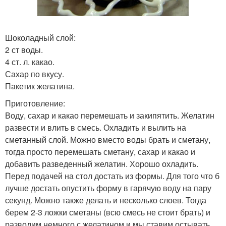
Шоколадный слой:
2 ст воды.
4 ст. л. какао.
Сахар по вкусу.
Пакетик желатина.
Приготовление:
Воду, сахар и какао перемешать и закипятить. Желатин
развести и влить в смесь. Охладить и вылить на
сметанный слой. Можно вместо воды брать и сметану,
тогда просто перемешать сметану, сахар и какао и
добавить разведенный желатин. Хорошо охладить.
Перед подачей на стол достать из формы. Для того что б
лучше достать опустить форму в гарячую воду на пару
секунд. Можно также делать и несколько слоев. Тогда
берем 2-3 ложки сметаны (всю смесь не стоит брать) и
разводим немного с желатином и мы ставим остывать.