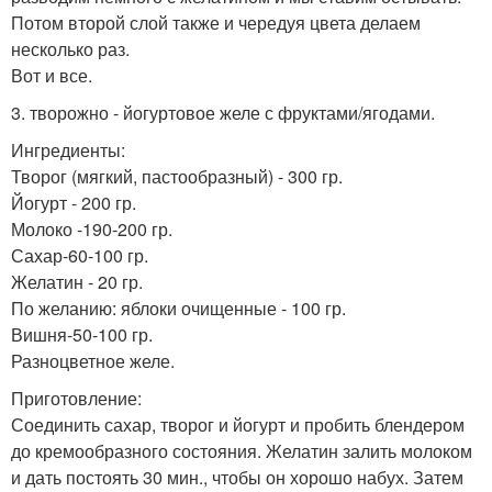
Потом второй слой также и чередуя цвета делаем
несколько раз.
Вот и все.
3. творожно - йогуртовое желе с фруктами/ягодами.
Ингредиенты:
Творог (мягкий, пастообразный) - 300 гр.
Йогурт - 200 гр.
Молоко -190-200 гр.
Сахар-60-100 гр.
Желатин - 20 гр.
По желанию: яблоки очищенные - 100 гр.
Вишня-50-100 гр.
Разноцветное желе.
Приготовление:
Соединить сахар, творог и йогурт и пробить блендером
до кремообразного состояния. Желатин залить молоком
и дать постоять 30 мин., чтобы он хорошо набух. Затем