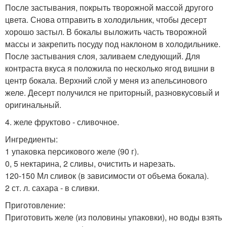
После застывания, покрыть творожной массой другого
цвета. Снова отправить в холодильник, чтобы десерт
хорошо застыл. В бокалы выложить часть творожной
массы и закрепить посуду под наклоном в холодильнике.
После застывания слоя, заливаем следующий. Для
контраста вкуса я положила по несколько ягод вишни в
центр бокала. Верхний слой у меня из апельсинового
желе. Десерт получился не приторный, разновкусовый и
оригинальный.
4. желе фруктово - сливочное.
Ингредиенты:
1 упаковка персикового желе (90 г).
0, 5 нектарина, 2 сливы, очистить и нарезать.
120-150 Мл сливок (в зависимости от объема бокала).
2 ст. л. сахара - в сливки.
Приготовление:
Приготовить желе (из половины упаковки), но воды взять