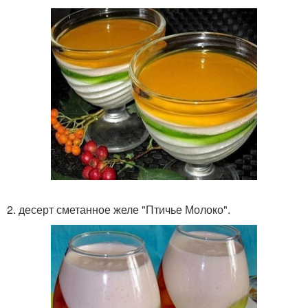
2. десерт сметанное желе "Птичье Молоко".