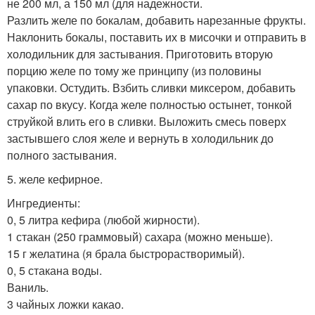
не 200 мл, а 150 мл (для надежности.
Разлить желе по бокалам, добавить нарезанные фрукты.
Наклонить бокалы, поставить их в мисочки и отправить в
холодильник для застывания. Приготовить вторую
порцию желе по тому же принципу (из половины
упаковки. Остудить. Взбить сливки миксером, добавить
сахар по вкусу. Когда желе полностью остынет, тонкой
струйкой влить его в сливки. Выложить смесь поверх
застывшего слоя желе и вернуть в холодильник до
полного застывания.
5. желе кефирное.
Ингредиенты:
0, 5 литра кефира (любой жирности).
1 стакан (250 граммовый) сахара (можно меньше).
15 г желатина (я брала быстрорастворимый).
0, 5 стакана воды.
Ваниль.
3 чайных ложки какао.