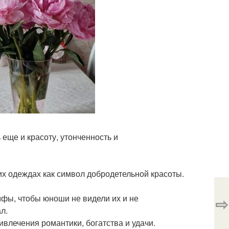
 еще и красоту, утонченность и
их одеждах как символ добродетельной красоты.
мфы, чтобы юноши не видели их и не
⇨
л.
влечения романтики, богатства и удачи.