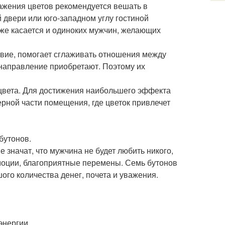
ажения цветов рекомендуется вешать в
 двери или юго-западном углу гостиной
 же касается и одиноких мужчин, желающих
твие, помогает сглаживать отношения между
 направление приобретают. Поэтому их
 цвета. Для достижения наибольшего эффекта
рной части помещения, где цветок привлечет
бутонов.
 значат, что мужчина не будет любить никого,
моции, благоприятные перемены. Семь бутонов
шого количества денег, почета и уважения.
энергии.