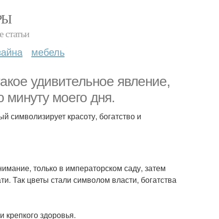
РЫ
е статьи
зайна
мебель
такое удивительное явление,
 минуту моего дня.
ый символизирует красоту, богатство и
нимание, только в императорском саду, затем
и. Так цветы стали символом власти, богатства
и крепкого здоровья.