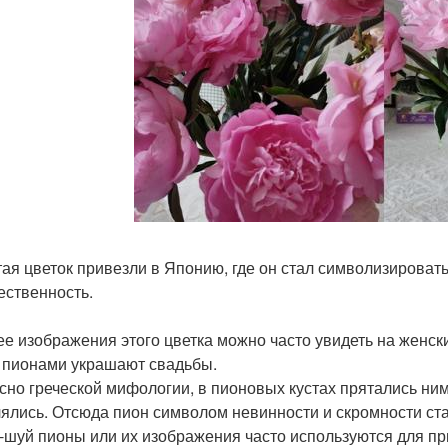
тая цветок привезли в Японию, где он стал символизировать
ественность.
ее изображения этого цветка можно часто увидеть на женск
 пионами украшают свадьбы.
сно греческой мифологии, в пионовых кустах прятались ни
ялись. Отсюда пион символом невинности и скромности ста
-шуй пионы или их изображения часто используются для при