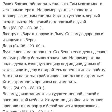
Раки обожают обставлять спальню. Там можно много
чего намастерить. Например, уютные кровати и
торшеры c мягким светом. И где-то устроить черный
вход и выход. На всякий осторожный случай.
Лев (23. 07. - 23. 08. ).
Люстру выбирать поручите Льву. Он самую дорогую и
изящную выберет.
Дева (24. 08. - 23. 09. ).
Лучше девы мастеров нет. Особенно если девы делают
мелкую работу большого значения. Например, когда
надо сделать изящную вещицу под индивидуальный
заказ - ищите деву и старайтесь переплатить за работу.
А то они насколько работящие, настолько и скромные.
Хотя скромность аршином не измерить.
Весы (24. 09. - 23. 10. ).
Весам удачно заниматься художественной лепкой и
расстановкой мебели. Их чувство дизайна и гармонии
приводит к комфорту и белой зависти окружающих.
Скорпион (24. 10. - 22. 11. ).