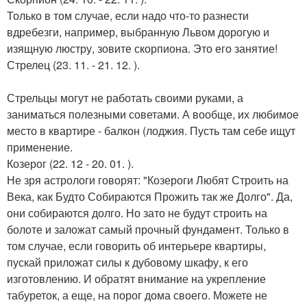
Только в том случае, если надо что-то разнести
вдребезги, например, выбранную Львом дорогую и
изящную люстру, зовите скорпиона. Это его занятие!
Стрелец (23. 11. - 21. 12. ).
Стрельцы могут не работать своими руками, а
заниматься полезными советами. А вообще, их любимое
место в квартире - балкон (лоджия. Пусть там себе ищут
применение.
Козерог (22. 12 - 20. 01. ).
Не зря астрологи говорят: "Козероги Любят Строить на
Века, как Будто Собираются Прожить так же Долго". Да,
они собираются долго. Но зато не будут строить на
болоте и заложат самый прочный фундамент. Только в
том случае, если говорить об интерьере квартиры,
пускай приложат силы к дубовому шкафу, к его
изготовлению. И обратят внимание на укрепление
табуреток, а еще, на порог дома своего. Можете не