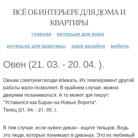
ВСЁ ОБ ИНТЕРЬЕРЕ ДЛЯ ДОМА И
КВАРТИРЫ
главная
интерьер для дома
интерьер для квартиры
идеи дизайна
мебель
Овен (21. 03. - 20. 04. ).
Овнам советуем гвозди вбивать. Их темперамент другой
работы мало позволяет. В крайнем случае, можно
дверями позаниматься. А то может зря пишут:
"Уставился как Баран на Новые Ворота".
Телец (21. 04. - 21. 05. ).
В том случае, если нужен диван - ищите тельцов. Ведь
это люди, которые понимают в диванах. Это их любимый