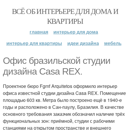
ВСЁ ОБ ИНТЕРЬЕРЕ ДЛЯ ДОМА И
КВАРТИРЫ
главная
интерьер для дома
интерьер для квартиры
идеи дизайна
мебель
Офис бразильской студии
дизайна Casa REX.
Проектное бюро Fgmf Arquitetos оформило интерьер
офиса известной студии дизайна Casa REX. Помещение
площадью 603 кв. Метра было построено ещё в 1940-е
годы и расположено в Сан-паулу, Бразилия. В качестве
основного требования заказчик обозначил наличие трёх
функциональных зон: приёмной, студии с рабочими
станциями на открытом пространстве и внешнего