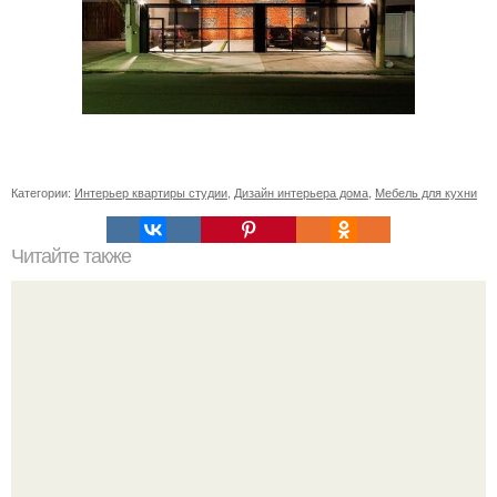
Категории:
Интерьер квартиры студии
,
Дизайн интерьера дома
,
Мебель для кухни
Читайте также
Интерьер для знака зодиака скорпион.