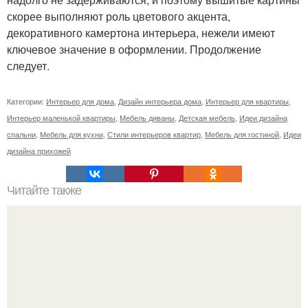
скорее выполняют роль цветового акцента,
декоративного камертона интерьера, нежели имеют
ключевое значение в оформлении. Продолжение
следует.
Категории:
Интерьер для дома
,
Дизайн интерьера дома
,
Интерьер для квартиры
,
Интерьер маленькой квартиры
,
Мебель диваны
,
Детская мебель
,
Идеи дизайна
спальни
,
Мебель для кухни
,
Стили интерьеров квартир
,
Мебель для гостиной
,
Идеи
дизайна прихожей
Читайте также