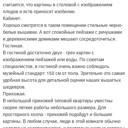
считается, что картины в столовой с изображением
плодов и яств приносят изобилие.
Кабинет.
Хорошо смотрятся в таком помещении стильные черно-
белые вышивки. А вот спокойные пейзажи с речушками
и деревенскими домиками мешают сосредоточиться.
Гостиная.
В гостиной достаточно двух - трех картин с
изображением пейзажей или воды. По советам
специалистов, в гостиной очень важно соблюдать
музейный стандарт: 152 см от пола. Зрительно это самая
удобная высота для детальной оценки наших вышитых
шедевров.
Прихожая.
В небольшой прихожей типовой квартиры уместны
скорее лёгкие работы небольшого размера. Для
просторного холла - прихожей подойдут и большие
картины. В любом случае, люди в этой комнате обычно
надолго не задерживаются, и поэтому вышитые картины