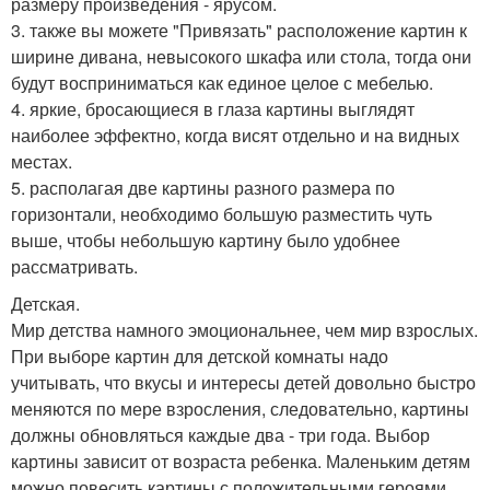
размеру произведения - ярусом.
3. также вы можете "Привязать" расположение картин к
ширине дивана, невысокого шкафа или стола, тогда они
будут восприниматься как единое целое с мебелью.
4. яркие, бросающиеся в глаза картины выглядят
наиболее эффектно, когда висят отдельно и на видных
местах.
5. располагая две картины разного размера по
горизонтали, необходимо большую разместить чуть
выше, чтобы небольшую картину было удобнее
рассматривать.
Детская.
Мир детства намного эмоциональнее, чем мир взрослых.
При выборе картин для детской комнаты надо
учитывать, что вкусы и интересы детей довольно быстро
меняются по мере взросления, следовательно, картины
должны обновляться каждые два - три года. Выбор
картины зависит от возраста ребенка. Маленьким детям
можно повесить картины с положительными героями