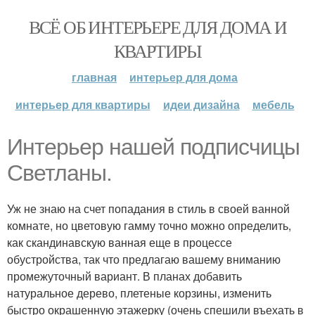
ВСЁ ОБ ИНТЕРЬЕРЕ ДЛЯ ДОМА И
КВАРТИРЫ
главная
интерьер для дома
интерьер для квартиры
идеи дизайна
мебель
Интерьер нашей подписчицы
Светланы.
Уж не знаю на счет попадания в стиль в своей ванной
комнате, но цветовую гамму точно можно определить,
как скандинавскую ванная еще в процессе
обустройства, так что предлагаю вашему вниманию
промежуточный вариант. В планах добавить
натуральное дерево, плетеные корзины, изменить
быстро окрашенную этажерку (очень спешили въехать в