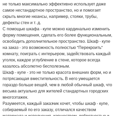
не только максимально эффективно использует даже
самое нестандартное пространство, но и помогает
скрыть многие нюансы, например, стояки, трубы,
дефекты стен и т. д.
С помощью шкафа - купе можно кардинально изменить
форму помещения, сделать его более функциональным,
освободить дополнительное пространство. Шкаф - купе
на заказ - это возможность полностью "Перекроить"
комнату, поиграть с интерьером, задействовать каждый
уголок, каждое углубление в стене, которое всегда
казалось абсолютно бесполезным.
Шкаф - купе - это не только красота внешних форм, но и
потрясающая вместительность. В него умещается
гораздо больше вещей, чем в любой обычный шкаф, что
весьма актуально для жителей стандартных городских
многоэтажек.
Разумеется, каждый заказчик хочет, чтобы шкаф - купе,
собираемый по его заказу, отличался качеством
материала и исполнения, изяществом, добротностью и