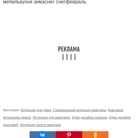
мебелькухни зимаснег снегфевраль.
Категории:
Интерьер для дома
,
Современный интерьер квартиры
,
Красивые
интерьеры домов
,
Интерьер для квартиры
,
Идеи дизайна спальни
,
Идеи дизайна
прихожей
,
Интерьер зала в квартире