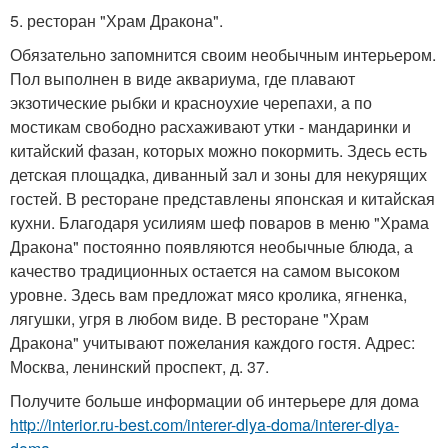
5. ресторан "Храм Дракона".
Обязательно запомнится своим необычным интерьером.
Пол выполнен в виде аквариума, где плавают
экзотические рыбки и красноухие черепахи, а по
мостикам свободно расхаживают утки - мандаринки и
китайский фазан, которых можно покормить. Здесь есть
детская площадка, диванный зал и зоны для некурящих
гостей. В ресторане представлены японская и китайская
кухни. Благодаря усилиям шеф поваров в меню "Храма
Дракона" постоянно появляются необычные блюда, а
качество традиционных остается на самом высоком
уровне. Здесь вам предложат мясо кролика, ягненка,
лягушки, угря в любом виде. В ресторане "Храм
Дракона" учитывают пожелания каждого гостя. Адрес:
Москва, ленинский проспект, д. 37.
Получите больше информации об интерьере для дома
http://interior.ru-best.com/interer-dlya-doma/interer-dlya-