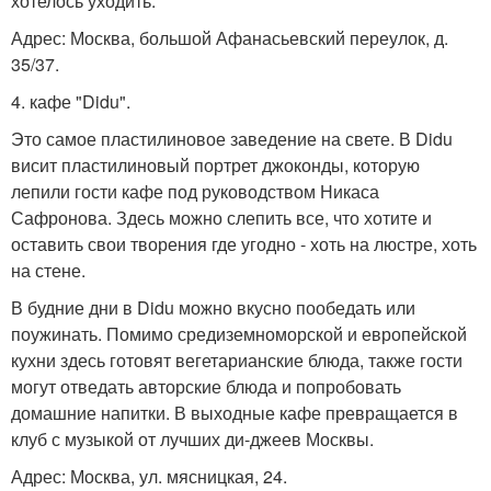
хотелось уходить.
Адрес: Москва, большой Афанасьевский переулок, д.
35/37.
4. кафе "Didu".
Это самое пластилиновое заведение на свете. В Didu
висит пластилиновый портрет джоконды, которую
лепили гости кафе под руководством Никаса
Сафронова. Здесь можно слепить все, что хотите и
оставить свои творения где угодно - хоть на люстре, хоть
на стене.
В будние дни в Didu можно вкусно пообедать или
поужинать. Помимо средиземноморской и европейской
кухни здесь готовят вегетарианские блюда, также гости
могут отведать авторские блюда и попробовать
домашние напитки. В выходные кафе превращается в
клуб с музыкой от лучших ди-джеев Москвы.
Адрес: Москва, ул. мясницкая, 24.