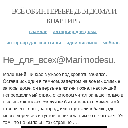
ВСЁ ОБ ИНТЕРЬЕРЕ ДЛЯ ДОМА И
КВАРТИРЫ
главная
интерьер для дома
интерьер для квартиры
идеи дизайна
мебель
Не_для_всех@Marimodesu.
Маленький Пинхас в ужасе под кровать забился.
Оставшись один в темном, запертом на все мыслимые
запоры доме, он впервые в жизни познал настоящий,
непреодолимый страх, о котором читал раньше только в
пыльных книжках. Уж лучше бы папенька с маменькой
отвели его в лес, за город, или спрятали в балке, где
много деревьев и кустов, и никогда никого не бывает. Уж
там - то не было бы так страшно ….