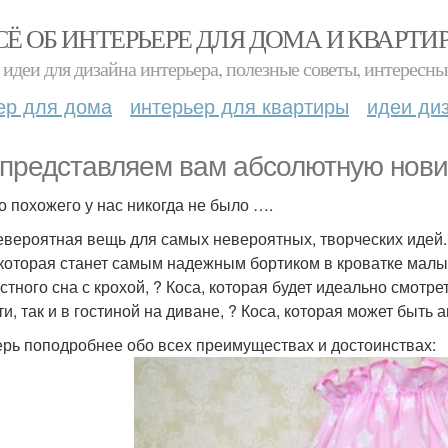
СЁ ОБ ИНТЕРЬЕРЕ ДЛЯ ДОМА И КВАРТИ
идеи для дизайна интерьера, полезные советы, интересны
ер для дома
интерьер для квартиры
идеи ди
представляем вам абсолютную нови
о похожего у нас никогда не было ….
евероятная вещь для самых невероятных, творческих идей.
 которая станет самым надежным бортиком в кроватке малы
стного сна с крохой, ? Коса, которая будет идеально смотре
ти, так и в гостиной на диване, ? Коса, которая может быть
ерь поподробнее обо всех преимуществах и достоинствах: