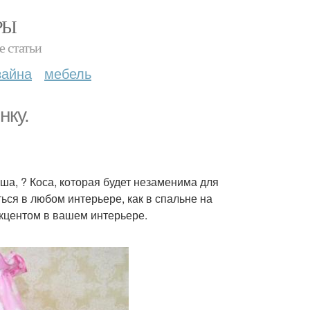
РЫ
е статьи
зайна
мебель
нку.
ша, ? Коса, которая будет незаменима для
ться в любом интерьере, как в спальне на
 акцентом в вашем интерьере.