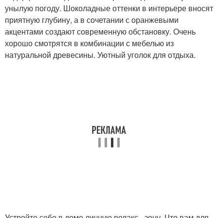
унылую погоду. Шоколадные оттенки в интерьере вносят
приятную глубину, а в сочетании с оранжевыми
акцентами создают современную обстановку. Очень
хорошо смотрятся в комбинации с мебелью из
натуральной древесины. Уютный уголок для отдыха.
Устройте себе в доме личную релакс - зону. Что вам для