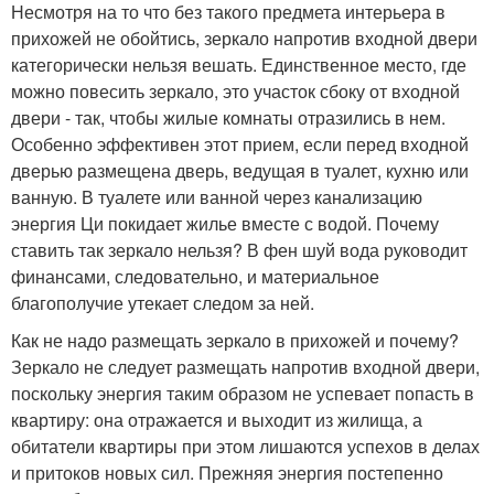
Несмотря на то что без такого предмета интерьера в
прихожей не обойтись, зеркало напротив входной двери
категорически нельзя вешать. Единственное место, где
можно повесить зеркало, это участок сбоку от входной
двери - так, чтобы жилые комнаты отразились в нем.
Особенно эффективен этот прием, если перед входной
дверью размещена дверь, ведущая в туалет, кухню или
ванную. В туалете или ванной через канализацию
энергия Ци покидает жилье вместе с водой. Почему
ставить так зеркало нельзя? В фен шуй вода руководит
финансами, следовательно, и материальное
благополучие утекает следом за ней.
Как не надо размещать зеркало в прихожей и почему?
Зеркало не следует размещать напротив входной двери,
поскольку энергия таким образом не успевает попасть в
квартиру: она отражается и выходит из жилища, а
обитатели квартиры при этом лишаются успехов в делах
и притоков новых сил. Прежняя энергия постепенно