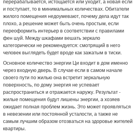
перерабатывается, истощается или уходит, а новая если
и поступает, то в минимальных количествах. Обитатели
жилого помещения недоумевают, почему дела идут так
плохо, а решение может быть очень простым, если
переоформить интерьер в соответствии с правилами
фен шуй. Между шкафами вешать зеркало
категорически не рекомендуется: смотрящий в него
человек выглядеть будет вроде как зажатым в тиски.
Основное количество энергии Ци входит в дом именно
через входную дверь. В случае если в самом начале
своего пути по жилью она встретит зеркальную
поверхность, по дому энергия не успевает
распространиться и отражается наружу. Результат -
жилые помещения будут лишены энергии, а хозяев
ожидает полная проблем жизнь. Это может проявляться
в невезении или постоянной усталости, а также не
самым лучшим образом отозваться на здоровье жителей
квартиры.