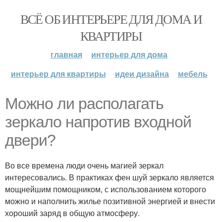
ВСЁ ОБ ИНТЕРЬЕРЕ ДЛЯ ДОМА И
КВАРТИРЫ
главная
интерьер для дома
интерьер для квартиры
идеи дизайна
мебель
Можно ли располагать
зеркало напротив входной
двери?
Во все времена люди очень магией зеркал
интересовались. В практиках фен шуй зеркало является
мощнейшим помощником, с использованием которого
можно и наполнить жилье позитивной энергией и внести
хороший заряд в общую атмосферу.