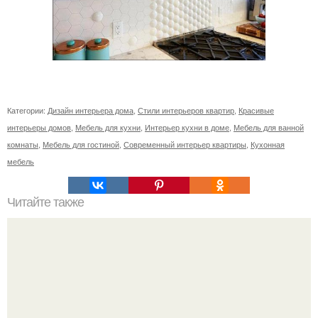
Категории:
Дизайн интерьера дома
,
Стили интерьеров квартир
,
Красивые
интерьеры домов
,
Мебель для кухни
,
Интерьер кухни в доме
,
Мебель для ванной
комнаты
,
Мебель для гостиной
,
Современный интерьер квартиры
,
Кухонная
мебель
Читайте также