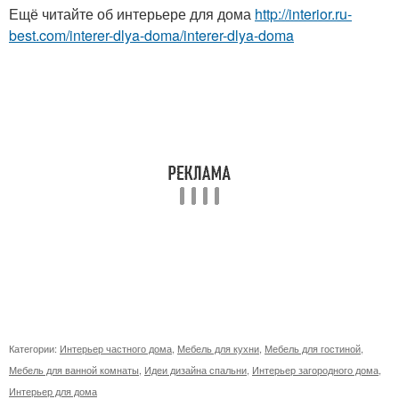
Ещё читайте об интерьере для дома
http://interior.ru-
best.com/interer-dlya-doma/interer-dlya-doma
Категории:
Интерьер частного дома
,
Мебель для кухни
,
Мебель для гостиной
,
Мебель для ванной комнаты
,
Идеи дизайна спальни
,
Интерьер загородного дома
,
Интерьер для дома