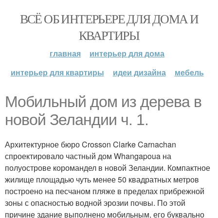
ВСЁ ОБ ИНТЕРЬЕРЕ ДЛЯ ДОМА И
КВАРТИРЫ
главная
интерьер для дома
интерьер для квартиры
идеи дизайна
мебель
Мобильный дом из дерева в
новой Зеландии ч. 1.
Архитектурное бюро Crosson Clarke Carnachan
спроектировало частный дом Whangapoua на
полуострове коромандел в новой Зеландии. Компактное
жилище площадью чуть менее 50 квадратных метров
построено на песчаном пляже в пределах прибрежной
зоны с опасностью водной эрозии почвы. По этой
причине здание выполнено мобильным, его буквально